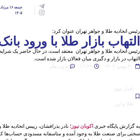
جمعه ۱۶ مرداد
۱۴۰۵
رئیس اتحادیه طلا و جواهر تهران عنوان کرد:
التهاب بازار طلا با ورود بان
رئیس اتحادیه طلا و جواهر تهران معتقد است، در حال حاضر یک شرایط
التهاب در بازار و دگیری میان فعالان بازار شده است.
۲۰ بهمن ۱۴۰۲
۱۱:۴۶
بدون نظر
اخبار مهم
,
طلا و ارز
به گزارش پایگاه خبری
اکوبان نیوز؛
نادر بذرافشان، رییس اتحادیه طلا
سختی برای صنعت طلا به وجود آمده و متاسفانه مسدودی حساب‌ها که طی 