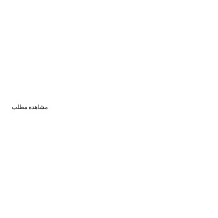
عه پایدار بدون سرمایه اجتماعی امکان‌پذیر نیست و سرمایه اجتماعی نیز بدون وجود
مشاهده مطلب