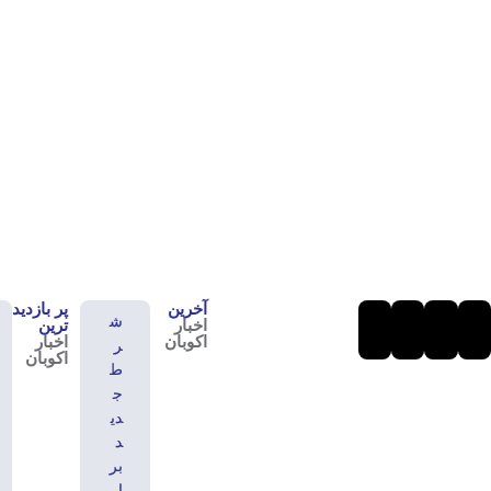
سه‌شنبه ۶ مرداد ۱۴۰۵ – ۱۷:۱۵
عرصه عمومی؛ پیشران توسعه / توسعه‌ای که از گفت‌وگو آ
ناصر پوررضا کریم‌سرا، مدرس دانشگاه و دکترای جامعه‌شناسی اقتصادی و توسعه، در ی
عرصه‌های تعامل، گفت‌وگو و مشارکت شکل نمی‌گیرد.
آخرین
پر بازدید
ش
اخبار
ترین
اکوبان
اخبار
ر
اکوبان
ط
ج
دی
د
بر
ا