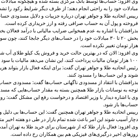
وی افزود: حساب‌ها توسط بانک مرکزی بسته شده و هیچگونه مبادلات و
مبادلات خود را به راحتی انجام دهند؛ از طرف دیگر شرایط رکود را تش
فروخته و پول آن به حساب صرافی رفته و ارز خریداری کرده است.
بذرافشان با اشاره به عدم همخوانی ضرایب مالیاتی با درآمد فعالان 
هزار تومان تغییر نکرده است.
۱۰۰ هزار تومان مالیات پرداخت کنند، این نشان می‌دهد مالیات با سود همخوانی ندارد.
شوند و این حساب‌ها را مسدود کنند.
بذرافشان با انتقاد از مسدودی ناگهانی حساب‌ها گفت: مسدودی حساب‌ها
توجه به نوسانات بازار طلا همچنین بسته به مقدار حساب‌هایی که مسدود شده همکاران ما بین ۵۰۰ میلیون تا سه چهار میلیارد توم
وی با اشاره دیدار با وزیر اقتصاد و درخواست رفع این مشکل گفت: روز 
حساب‌ها باز شود.
دچار آسیب شوند این امر باعث شده تمام بازار در طی دو هفته اخیر مت
وی افزود: فعال بازار طلا که از شهرستان برای خرید طلا به تهران 
روزهای اخیر درگیری‌های فیزیکی هم بین همکاران رخ داده است.