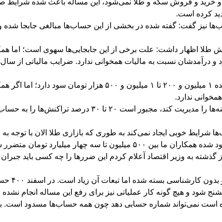
 خرید و فروش سکه و طلا نمی‌شود، این مساله باعث شده شرایط صنعت 
دید کرده است.
بخش طلا اظهار داشت: علت برخی از این جابجایی‌ها سهوی است؛ اما ه
رئیس اتحادیه طلا و جواهر تهران گفت: برای اینکه فعال بازار
 شرایط خوبی ایجاد نمی‌کند به طوری که بازاری طلا الان با توجه به 
ان متضرر شدند و آسیب‌های مالی دیده‌اند.
گذشته به وزیر اقتصاد آعلام کردم این ضررها را چه کسی باید جبران ک
رییس اتحاد
شنج شود و هیچ گونه کار عملیاتی نیز برای رفع این مساله انجام نشده
آمده است نمی‌تواند شماره حسابی دهد چون همه حساب‌ها مسدود است.