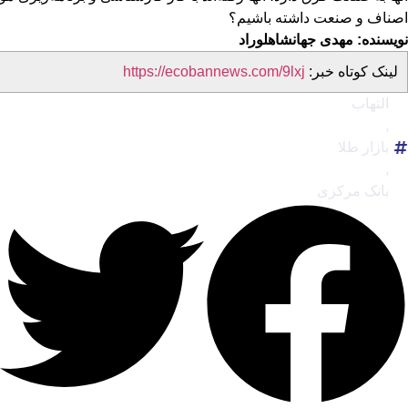
اصناف و صنعت داشته باشیم؟
نویسنده:
مهدی جهانشاهلوراد
لینک کوتاه خبر:
https://ecobannews.com/9lxj
التهاب
,
بازار طلا
,
بانک مرکزی