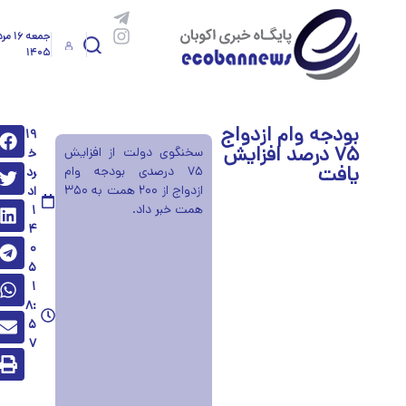
جمعه ۱۶ 
۱۴۰۵
بودجه وام ازدواج
۱۹
۷۵ درصد افزایش
سخنگوی دولت از افزایش
خ
یافت
۷۵ درصدی بودجه وام
رد
ازدواج از ۲۰۰ همت به ۳۵۰
اد
همت خبر داد.
۱
۴
۰
۵
۱
۸:
۵
۷