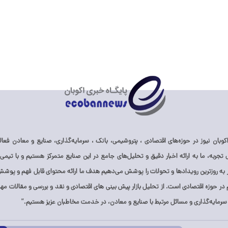
وبان نیوز در حوزه‌های اقتصادی ، پتروشیمی، بانک ، سرمایه‌گذاری، صنایع و معادن فعالی
ز ۱۰ سال تجربه، ما به ارائه اخبار دقیق و تحلیل‌های جامع در این صنایع متمرکز هستیم و با تیمی 
ر به روزترین رویدادها و تحولات را پوشش می‌دهیم هدف ما ارائه محتوای قابل فهم و پوشش 
ر حوزه اقتصادی است. از تحلیل بازار پیش بینی های اقتصادی و نقد و بررسی و مقالات مهم 
 سرمایه‌گذاری و مسائل مرتبط با صنایع و معادن، در خدمت مخاطبان عزیز هستیم.”