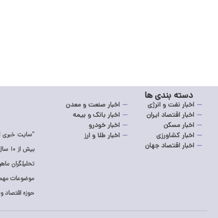
دوشنبه ۱۲ مرداد ۱۴۰۵ – ۱۰:۴۸
خرید ارز اربعین از طریق اپلیکیشن بله امکان‌پذیر شد
دسته بندی ها
اخبار نفت و انرژی
اخبار صنعت و معدن
اخبار اقتصاد ایران
اخبار بانک و بیمه
اخبار مسکن
اخبار خودرو
“سایت خبری اک
اخبار کشاورزی
اخبار طلا و ارز
اخبار اقتصاد جهان
بیش ا
تحلیلگران ماه
موضوعات مهم د
حوزه اقتصاد و