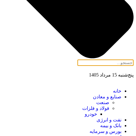
پنج‌شنبه 15 مرداد 1405
خانه
صنایع و معادن
صنعت
فولاد و فلزات
خودرو
نفت و انرژی
بانک و بیمه
بورس و سرمایه