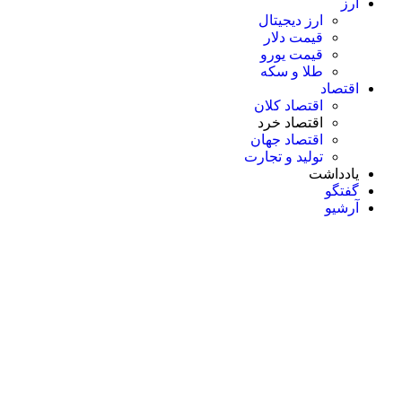
ارز
ارز دیجیتال
قیمت دلار
قیمت یورو
طلا و سکه
اقتصاد
اقتصاد کلان
اقتصاد خرد
اقتصاد جهان
تولید و تجارت
یادداشت
گفتگو
آرشیو