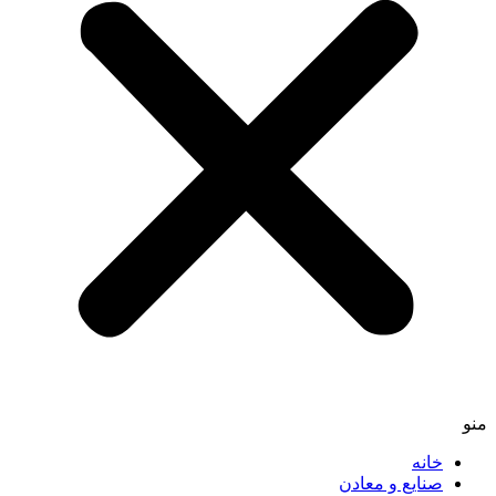
خانه
صنایع و معادن