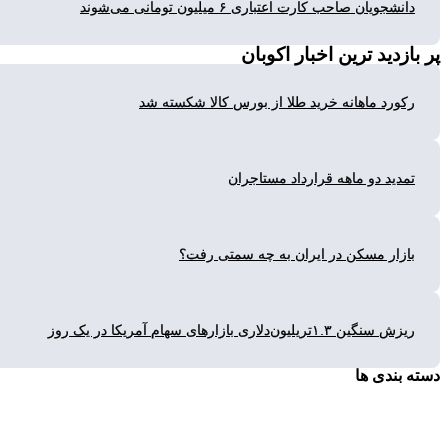
شجویان صاحب کارت اعتباری ۶ میلیون تومانی می‌شوند
زدید ترین
اخبار اکوبان
ورد ماهانه خرید طلا از بورس کالا شکسته شد
دید دو ماهه قرارداد مستاجران
زار مسکن در ایران به چه سمتی رفت؟
گین ۱.۳تریلیون‌دلاری بازارهای سهام آمریکا در یک روز
بندی ها