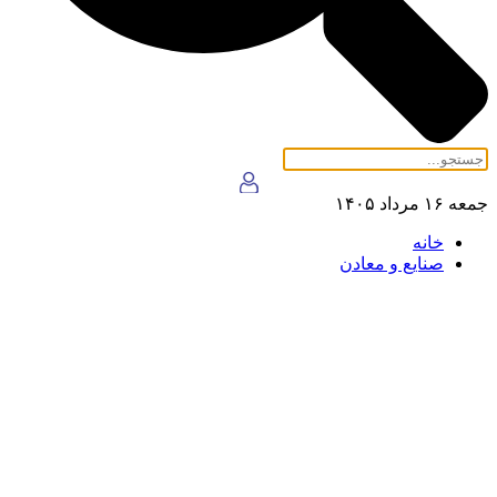
۱۴
خانه
صنایع و معادن