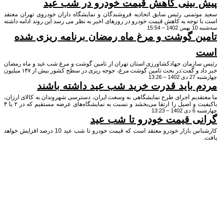
بینی کاهش قیمت خودرو در شب عید
وتمنی رئیس سابق اتحادیه فروشندگان و نمایشگاه داران خودروی تهران معتقد
توجه به کاهش قیمت خودرو در روزهای اخیر به نظر می رسد این روند ادامه داشته
15:
 شاهد کاهش قیمت خودرو در شب عید باشیم.
ن گوشت و مرغ ماه رمضان برنامه ریزی شده
ازمان جهادکشاورزی استان تهران از تامین گوشت و مرغ شب عید و ماه رمضان
خبر داد و گفت:در بحث تامین گوشت مرغ، جوجه ریزی در سطح کشور بیش از ۱۴۷ میلیون
 13:26
ده که این میزان می‌تواند بازار شب عید و ایام نوروز کل کشور را تامین کند.
 باید قدرت خرید شب عید داشته باشند
دیم اجرای طرح نمایشگاهی به وسعت ایران، دسترسی شهروندان به کالای ارزان،
باکیفیت و اصیل را ارتقا می‌بخشد و نسبت به نمایشگاه‌های عرضه مستقیم که در ۲ یا ۳
13:23
اص از شهرها برگزار می‌شود، مزیت‌های چندگانه‌ای دارد.
ی قیمت خودرو تا شب عید
کارشناس بازار خودرو معتقد است که قیمت خودرو تا شب عید 10 درصد افزایش خواهد