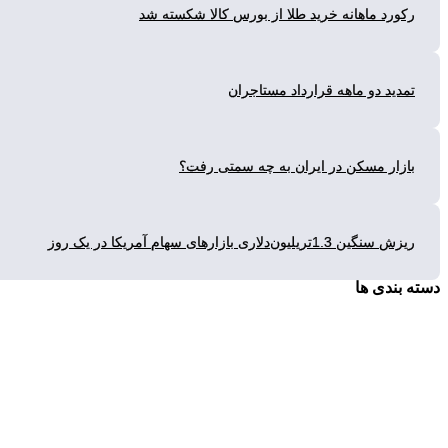
ورد ماهانه خرید طلا از بورس کالا شکسته شد
دید دو ماهه قرارداد مستاجران
زار مسکن در ایران به چه سمتی رفت؟
گین 1.3تریلیون‌دلاری بازارهای سهام آمریکا در یک روز
بندی ها