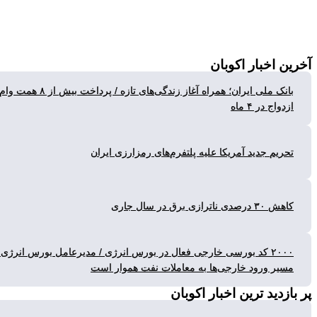
ن
اخبار اکوبان
بانک ملی ایران؛ همراه آغاز زندگی‌های تازه / پرداخت بیش از ۸ همت وام
واج در ۴ ماه
ریم جدید آمریکا علیه پلتفرم‌های رمزارزی ایران
رصدی ناترازی برق در سال جاری
۲۰۰۰ کد بورسی خارجی فعال در بورس انرژی / مدیرعامل بورس انرژی:
یر ورود خارجی‌ها به معاملات نفت هموار است
زدید ترین
اخبار اکوبان