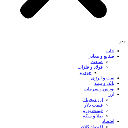
خانه
صنایع و معادن
صنعت
فولاد و فلزات
خودرو
نفت و انرژی
بانک و بیمه
بورس و سرمایه
ارز
ارز دیجیتال
قیمت دلار
قیمت یورو
طلا و سکه
اقتصاد
اقتصاد کلان