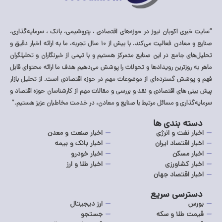
“سایت خبری اکوبان نیوز در حوزه‌های اقتصادی ، پتروشیمی، بانک ، سرمایه‌گذاری،
صنایع و معادن فعالیت می‌کند. با بیش از ۱۰ سال تجربه، ما به ارائه اخبار دقیق و
تحلیل‌های جامع در این صنایع متمرکز هستیم و با تیمی از خبرنگاران و تحلیلگران
ماهر به روزترین رویدادها و تحولات را پوشش می‌دهیم هدف ما ارائه محتوای قابل
فهم و پوشش گسترده‌ای از موضوعات مهم در حوزه اقتصادی است. از تحلیل بازار
پیش بینی های اقتصادی و نقد و بررسی و مقالات مهم از کارشناسان حوزه اقتصاد و
سرمایه‌گذاری و مسائل مرتبط با صنایع و معادن، در خدمت مخاطبان عزیز هستیم.”
دسته بندی ها
اخبار نفت و انرژی
اخبار صنعت و معدن
اخبار اقتصاد ایران
اخبار بانک و بیمه
اخبار مسکن
اخبار خودرو
اخبار کشاورزی
اخبار طلا و ارز
اخبار اقتصاد جهان
دسترسی سریع
بورس
ارز دیجیتال
قیمت طلا و سکه
جستجو