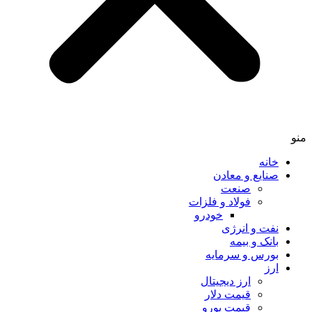
خانه
صنایع و معادن
صنعت
فولاد و فلزات
خودرو
نفت و انرژی
بانک و بیمه
بورس و سرمایه
ارز
ارز دیجیتال
قیمت دلار
قیمت یورو