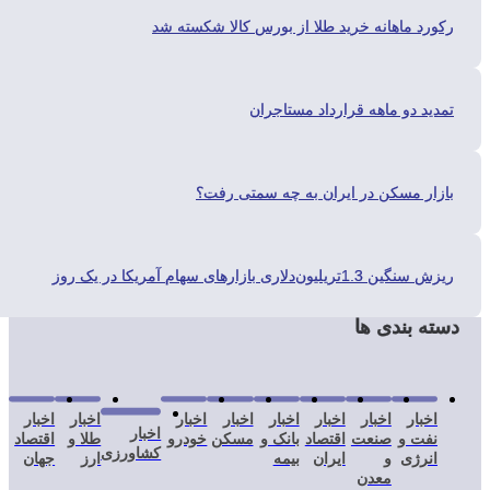
ورد ماهانه خرید طلا از بورس کالا شکسته شد
دید دو ماهه قرارداد مستاجران
زار مسکن در ایران به چه سمتی رفت؟
گین 1.3تریلیون‌دلاری بازارهای سهام آمریکا در یک روز
ته بندی ها
اخبار
اخبار
اخبار
اخبار
اخبار
اخبار
اخبار
اخبار
اخبار
نفت و
صنعت
اقتصاد
بانک و
مسکن
خودرو
طلا و
اقتصاد
کشاورزی
انرژی
و
ایران
بیمه
ارز
جهان
معدن