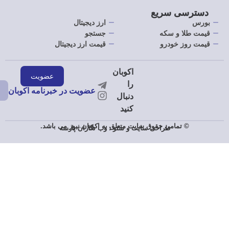
دسترسی سریع
بورس
ارز دیجیتال
قیمت طلا و سکه
جستجو
قیمت روز خودرو
قیمت ارز دیجیتال
عضویت در خبرنامه اکوبان
© تمامی حقوق سایت متعلق به اکوبان نیوز می باشد.
طراحی سایت
و
سئو
:
وب نگاران پارسه