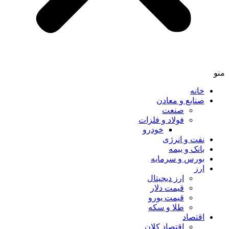
خانه
صنایع و معادن
صنعت
فولاد و فلزات
خودرو
نفت و انرژی
بانک و بیمه
بورس و سرمایه
ارز
ارز دیجیتال
قیمت دلار
قیمت یورو
طلا و سکه
اقتصاد
اقتصاد کلان