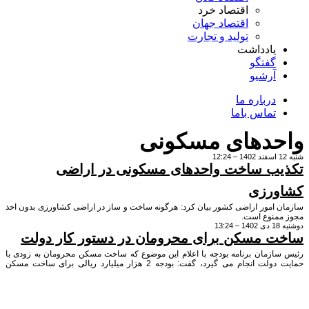
اقتصاد خرد
اقتصاد جهان
تولید و تجارت
یادداشت
گفتگو
آرشیو
درباره ما
تماس باما
حدهای مسکونی
ب ساخت واحدهای مسکونی در اراضی
ورزی
 امور اراضی کشور بیان کرد: هرگونه ساخت و ساز در اراضی کشاورزی بدون اخذ
منوع است.
 مسکن برای محرومان در دستور کار دولت
ازمان برنامه بودجه با اعلام این موضوع که ساخت مسکن محرومان به زودی با
حمایت دولت انجام می گیرد، گفت: بودجه 2 هزار میلیارد ریالی برای ساخت مسکن
ن در نظر گرفته شده است.