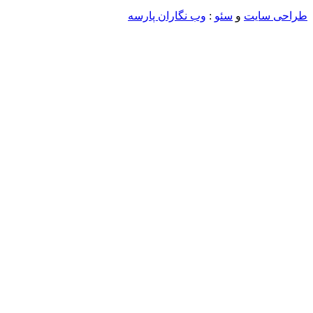
ی سایت
و
سئو
:
وب نگاران پارسه