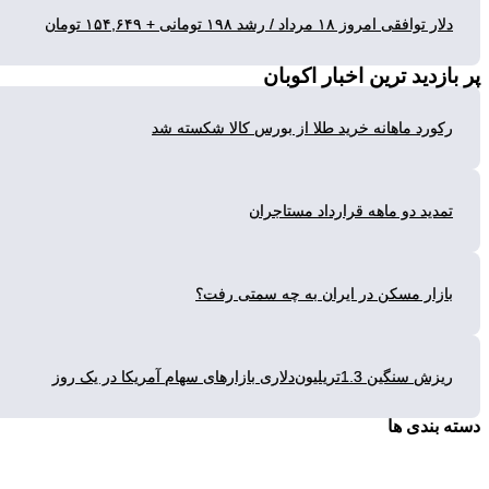
توافقی امروز ۱۸ مرداد / رشد ۱۹۸ تومانی + ۱۵۴,۶۴۹ تومان
زدید ترین
اخبار اکوبان
ورد ماهانه خرید طلا از بورس کالا شکسته شد
دید دو ماهه قرارداد مستاجران
زار مسکن در ایران به چه سمتی رفت؟
گین 1.3تریلیون‌دلاری بازارهای سهام آمریکا در یک روز
بندی ها