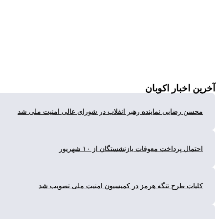
ن
اخبار اکوبان
سن رضایی نماینده رهبر انقلاب در شورای عالی امنیت ملی شد
تمال پرداخت معوقات بازنشستگان از ۱۰ شهریور
یات طرح تنگه هرمز در کمیسیون امنیت ملی تصویب شد