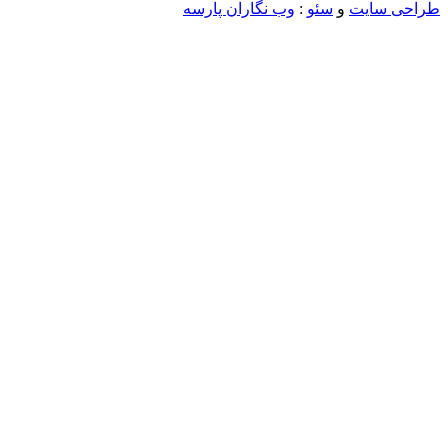
ی سایت
و
سئو
:
وب نگاران پارسه