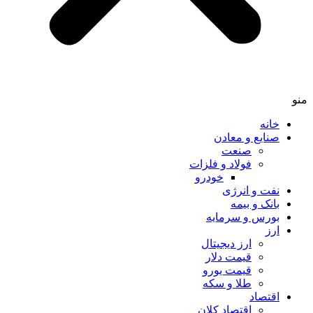
خانه
صنایع و معادن
صنعت
فولاد و فلزات
خودرو
نفت و انرژی
بانک و بیمه
بورس و سرمایه
ارز
ارز دیجیتال
قیمت دلار
قیمت یورو
طلا و سکه
اقتصاد
اقتصاد کلان