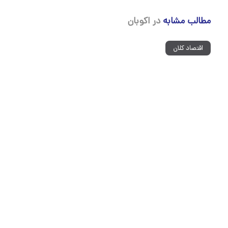
مطالب مشابه
در اکوبان
اقتصاد کلان
پنج‌شنبه ۱۵ مرداد ۱۴۰۵ – ۱۳:۲۶
چه کسی باید قیمت‌ها را تعیین کند؟
یک اقتصاددان با نقد مداخلات دولتی در قیمت‌گذاری، تأکید کرده است که سرکوب قیمتی، چ
قیمت‌ها تنها باید حاصل توافق آزادانه میان مالک کالا و خریدار در صحنه رقابت منصفانه باز