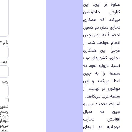
علاوه بر این، این
گزارش خاطرنشان
می‌کند که همکاری
تجاری میان دو کشور،
احتمالاً به یوان چین
نام
*
انجام خواهد شد. از
طریق این همکاری
تجاری، کشورهای غرب
ایمی
آسیا، دروازه نفوذ به
منطقه را به چین
اعطا می‌کنند و این
وب‌ 
موضوع در نهایت، از
سلطه غرب می‌کاهد.
امارات متحده عربی و
ذخیره
وبسا
چین به دنبال
مرورگ
افزایش تجارت
دوبار
می‌ن
دوجانبه به ارزهای
لطفا 