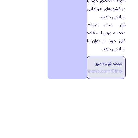
شوند تا حضور خود را
در کشورهای آفریقایی
افزایش دهند.
قرار است امارات
متحده عربی استفاده
کلی خود از یوان را
افزایش دهد.
لینک کوتاه خبر:
https://ecobannews.com/0fmx