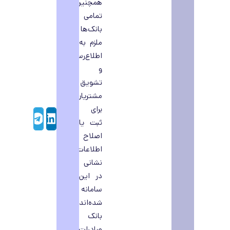
همچنین
تمامی
بانک‌ها
ملزم به
اطلاع‌رسانی
و
تشویق
مشتریان
برای
Telegram
LinkedIn
ثبت یا
اصلاح
اطلاعات
نشانی
در این
سامانه
شده‌اند.
بانک
صادرات