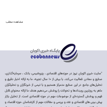
جاری
معاون وزیر نیرو از کاهش ۳۰ درصدی ناترازی برق نسبت به سال گذشته خبر داد و گفت:
خبرنگاران و ف
این کاهش ناشی از گسترش انرژی‌های تجدیدپذیر و اقدامات بهینه‌سازی
عمومی قدردانی
ه است.
گفت‌وگو، شفاف
مشاهده مطلب
ی اکوبان نیوز در حوزه‌های اقتصادی ، پتروشیمی، بانک ، سرمایه‌گذاری،
صنایع و معادن فعالیت می‌کند. با بیش از ۱۰ سال تجربه، ما به ارائه اخبار دقیق و
 جامع در این صنایع متمرکز هستیم و با تیمی از خبرنگاران و تحلیلگران
وزترین رویدادها و تحولات را پوشش می‌دهیم هدف ما ارائه محتوای قابل
ش گسترده‌ای از موضوعات مهم در حوزه اقتصادی است. از تحلیل بازار
های اقتصادی و نقد و بررسی و مقالات مهم از کارشناسان حوزه اقتصاد و