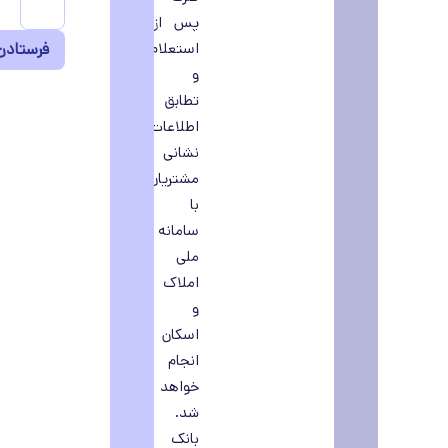
پس از
استعلام
و
تطابق
اطلاعات
نشانی
مشتریان
با
سامانه
ملی
املاک
و
اسکان
انجام
خواهد
شد.
بانک