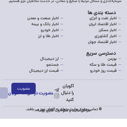
اری و مسائل مرتبط با صنایع و معادن، در خدمت مخاطبان عزیز هستیم.”
 بندی ها
نفت و انرژی
اخبار صنعت و معدن
اقتصاد ایران
اخبار بانک و بیمه
 مسکن
اخبار خودرو
 کشاورزی
اخبار طلا و ارز
 اقتصاد جهان
رسی سریع
ارز دیجیتال
طلا و سکه
جستجو
روز خودرو
قیمت ارز دیجیتال
عضویت در خبرنامه اکوبان
© تمامی حقوق سایت متعلق به اکوبان نیوز می باشد.
طراحی سایت
و
سئو
:
وب نگاران پارسه