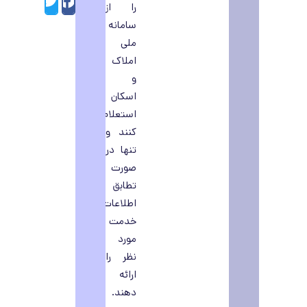
را از
سامانه
ملی
املاک
و
اسکان
استعلام
کنند و
تنها در
صورت
تطابق
اطلاعات،
خدمت
مورد
نظر را
ارائه
دهند.