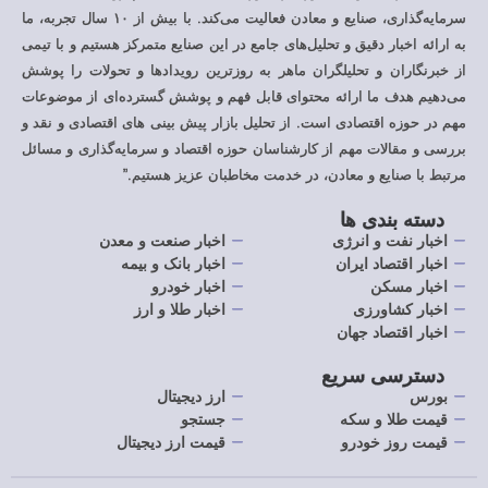
سرمایه‌گذاری، صنایع و معادن فعالیت می‌کند. با بیش از ۱۰ سال تجربه، ما
اخبار دقیق و تحلیل‌های جامع در این صنایع متمرکز هستیم و با تیمی
ران و تحلیلگران ماهر به روزترین رویدادها و تحولات را پوشش
هدف ما ارائه محتوای قابل فهم و پوشش گسترده‌ای از موضوعات
زه اقتصادی است. از تحلیل بازار پیش بینی های اقتصادی و نقد و
قالات مهم از کارشناسان حوزه اقتصاد و سرمایه‌گذاری و مسائل
صنایع و معادن، در خدمت مخاطبان عزیز هستیم.”
 بندی ها
نفت و انرژی
اخبار صنعت و معدن
اقتصاد ایران
اخبار بانک و بیمه
 مسکن
اخبار خودرو
 کشاورزی
اخبار طلا و ارز
اقتصاد جهان
رسی سریع
ارز دیجیتال
طلا و سکه
جستجو
روز خودرو
قیمت ارز دیجیتال