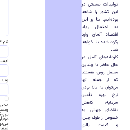
تولیدات صنعتی در
این کشور را شاهد
بوده‌ایم. بنا بر این
به احتمال زیاد
اقتصاد آلمان وارد
نام
*
رکود شده یا خواهد
شد.
کارخانه‌های آلمان در
ایمی
حال حاضر با چندین
معضل روبرو هستند
که از جمله آنها
وب‌ 
می‌توان به بالا بودن
نرخ بهره تأمین
سرمایه، کاهش
ذخیره
وبسا
تقاضای جهانی به
مرورگ
خصوص از طرف چین،
دوبار
می‌ن
و قیمت بالای
لطفا 