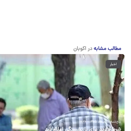
مطالب مشابه
در اکوبان
اخبار
پنج‌شنبه ۱۵ مرداد ۱۴۰۵ – ۱۷:۲۶
شرط جدید برای بازنشستگی اعلام شد