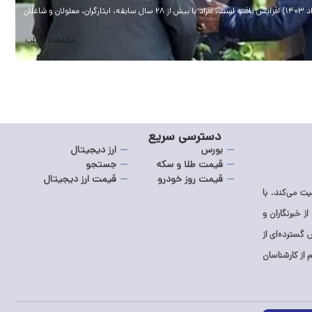
مدیرکل امور فنی صندوق بازنشستگی کشوری اعلام کرد که میزان سابقه خدمت الزامی برای بازنشستگی برخی گروه‌ها با توجه به سابقه خدمت آنان در تاریخ لازم‌الاجرا شدن قانون (سوم مرداد ۱۴۰۳) افزایش یافته است. افراد با بیش از ۲۸ سال سابقه، ایثارگران، معلولان و شاغلان
.
مشاهده مطلب
دسترسی سریع
بورس
ارز دیجیتال
قیمت طلا و سکه
جستجو
قیمت روز خودرو
قیمت ارز دیجیتال
ت می‌کند. با
از خبرنگاران و
گسترده‌ای از
از کارشناسان