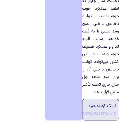
نخست سال جاری به
لطف عملکرد خوب
حوزه خدمات، تولید
ناخالص داخلی آلمان
رشد نسبی را به ثبت
خواهد رساند. البته
تداوم عملکرد ضعیف
حوزه صنعت در این
کشور می‌تواند تولید
ناخالص داخلی آن را
برای سه ماهه اول
سال جاری تحت تأثیر
منفی قرار دهد.
لینک کوتاه خبر:
https://ecobannews.com/iwig