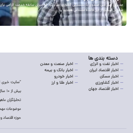
مشاغل سخت از این قاعده مستثنی هستند .
دسته بندی ها
اخبار نفت و انرژی
اخبار صنعت و معدن
اخبار اقتصاد ایران
اخبار بانک و بیمه
اخبار مسکن
اخبار خودرو
“سایت خبری اک
اخبار کشاورزی
اخبار طلا و ارز
اخبار اقتصاد جهان
بیش ا
تحلیلگران ماه
موضوعات مهم د
حوزه اقتصاد و