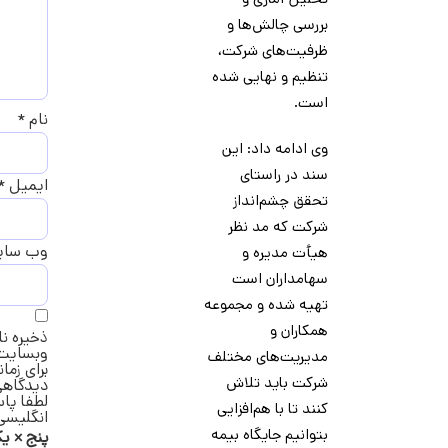
بررسی چالش‌ها و
ظرفیت‌های شرکت،
تنظیم و نهایی شده
است.
نام
*
وی ادامه داد: این
سند در راستای
ایمیل
*
تحقق چشم‌انداز
شرکت که مد نظر
وب‌ سا
هیأت مدیره و
سهامداران است
تهیه شده و مجموعه
همکاران و
ذخیره نا
وبسایت 
مدیریت‌های مختلف
برای زما
شرکت باید تلاش
دیدگاهی
لطفا پاس
کنند تا با هم‌افزایی
انگلیسی 
بتوانیم جایگاه بیمه
پنج × ی