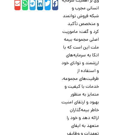
وی بر اهمیت سرمایه
hatsApp
Email
Telegram
LinkedIn
Twitter
Facebook
انسانی مجرب و
شبکه فروش توانمند
و متخصص تأکید
کرد و گفت: ماموریت
اصلی مجموعه بیمه
ملت این است که با
اتکا به سرمایه‌های
ارزشمند و توانای خود
و استفاده از
ظرفیت‌های مجموعه،
خدمات با کیفیت و
متمایز به منظور
بهبود و ارتقای امنیت
خاطر بیمه‌گذاران
ارائه دهد و خود را
متعهد به ایفای
تعهدات و وظایف