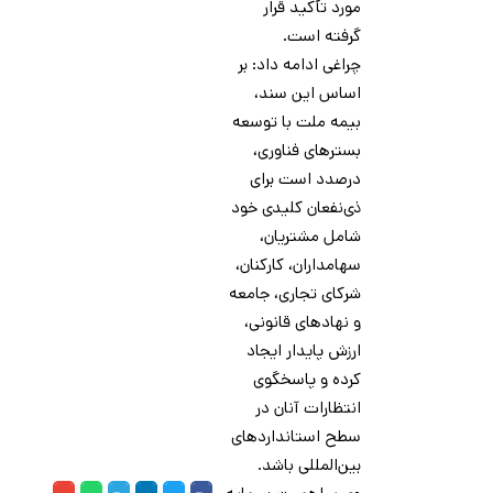
مورد تأکید قرار
گرفته است.
چراغی ادامه داد: بر
اساس این سند،
بیمه ملت با توسعه
بسترهای فناوری،
درصدد است برای
ذی‌نفعان کلیدی خود
شامل مشتریان،
سهامداران، کارکنان،
شرکای تجاری، جامعه
و نهادهای قانونی،
ارزش پایدار ایجاد
کرده و پاسخگوی
انتظارات آنان در
سطح استانداردهای
بین‌المللی باشد.