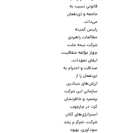
قانونی نسبت به
جامعه و ذی‌نفعان
می‌داند.
رئیس کمیته
مطالعات راهبردی
شرکت بیمه ملت،
چهار مؤلفه شفافیت،
ایفای تعهدات،
صداقت و احترام به
ذی‌نفعان را از
ارزش‌های بنیادین
سازمانی این شرکت
برشمرد و خاطرنشان
کرد: در چارچوب
استراتژی‌های کلان
شرکت، تمرکز بر رشد
سودآوری، بهبود