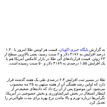
به گزارش
پایگاه خبری اکوبان
، قیمت هر اونس طلا امروز با ۱.۳۰
درصد افزایش به ۴۱۷۶ دلار و ۲ سنت رسید، یعنی بالاترین سطح از
۲۳ ژوئن. قیمت قراردادهای آتی طلا در بازار کامکس آمریکا هم با
یک افزایش ۱.۵۵ درصدی به ۴۱۸۹ دلار و ۵۰ سنت رسیده است.
طلا در مسیر ثبت افزایش ۲.۳ درصدی طی یک هفته گذشته قرار
دارد که اولین رشد هفتگی آن از هفته منتهی به ۲۵ مه محسوب
می‌شود. این موضوع پس از آن رخ داد که داده‌های ضعیف‌تر از
انتظار اشتغال در بخش غیرکشاورزی و بخش خصوصی در آمریکا،
نگرانی‌ها درباره تورم و بالا ماندن نرخ بهره برای مدت طولانی‌تر را
تعدیل کرد.