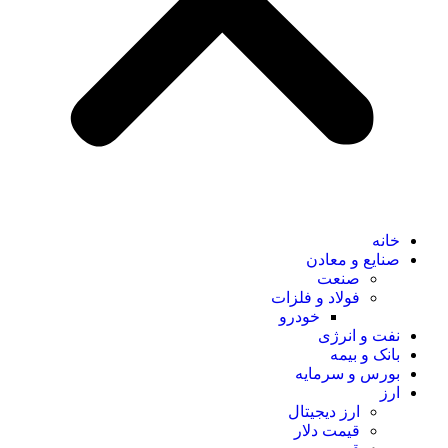
خانه
صنایع و معادن
صنعت
فولاد و فلزات
خودرو
نفت و انرژی
بانک و بیمه
بورس و سرمایه
ارز
ارز دیجیتال
قیمت دلار