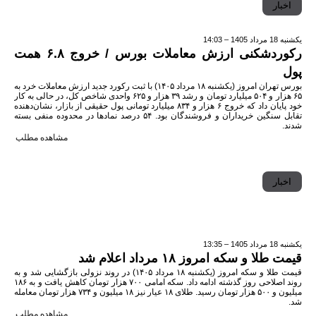
اخبار
یکشنبه 18 مرداد 1405 – 14:03
رکوردشکنی ارزش معاملات بورس / خروج ۶.۸ همت
پول
بورس تهران امروز (یکشنبه ۱۸ مرداد ۱۴۰۵) با ثبت رکورد جدید ارزش معاملات خرد به
۶۵ هزار و ۵۰۴ میلیارد تومان و رشد ۳۹ هزار و ۶۲۵ واحدی شاخص کل، در حالی به کار
خود پایان داد که خروج ۶ هزار و ۸۳۴ میلیارد تومانی پول حقیقی از بازار، نشان‌دهنده
تقابل سنگین خریداران و فروشندگان بود. ۵۴ درصد نمادها در محدوده منفی بسته
شدند.
مشاهده مطلب
اخبار
یکشنبه 18 مرداد 1405 – 13:35
قیمت طلا و سکه امروز ۱۸ مرداد اعلام شد
قیمت طلا و سکه امروز (یکشنبه ۱۸ مرداد ۱۴۰۵) در روند نزولی بازگشایی شد و به
روند اصلاحی روز گذشته ادامه داد. سکه امامی ۷۰۰ هزار تومان کاهش یافت و به ۱۸۶
میلیون و ۵۰۰ هزار تومان رسید. طلای ۱۸ عیار نیز ۱۸ میلیون و ۷۳۴ هزار تومان معامله
شد.
مشاهده مطلب