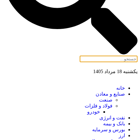
یکشنبه 18 مرداد 1405
خانه
صنایع و معادن
صنعت
فولاد و فلزات
خودرو
نفت و انرژی
بانک و بیمه
بورس و سرمایه
ارز