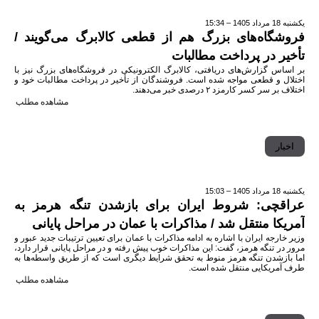
یکشنبه 18 مرداد 1405 – 15:34
فروشگاه‌های بزرگ هم از قطعی کالابرگ می‌گویند /
تأخیر در پرداخت مطالبات
بر اساس گزارش‌های دریافتی، کالابرگ الکترونیکی در فروشگاه‌های بزرگ نیز با
اختلال و قطعی مواجه شده است. فروشندگان از تأخیر در پرداخت مطالبات خود و
اختلاف بر سر کسر کارمزد ۲ درصدی خبر می‌دهند.
مشاهده مطلب
اخبار
یکشنبه 18 مرداد 1405 – 15:03
عراقچی: شروط ایران برای بازشدن تنگه هرمز به
آمریکا منتقل شد / مذاکرات با عمان در مراحل پایانی
وزیر خارجه ایران با اشاره به ادامه مذاکرات با عمان برای تعیین ترتیبات جدید عبور و
مرور در تنگه هرمز، گفت: این مذاکرات خوب پیش رفته و در مراحل پایانی قرار دارد،
اما بازشدن تنگه هرمز منوط به تحقق شرایط دیگری است که از طریق واسطه‌ها به
طرف آمریکایی منتقل شده است.
مشاهده مطلب