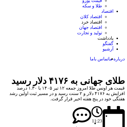
قیمت یورو
طلا و سکه
اقتصاد
اقتصاد کلان
اقتصاد خرد
اقتصاد جهان
تولید و تجارت
یادداشت
گفتگو
آرشیو
درباره ما
تماس باما
طلای جهانی به ۴۱۷۶ دلار رسید
قیمت هر اونس طلا امروز جمعه ۱۲ تیر ۱۴۰۵ با ۱.۳۰ درصد
افزایش به ۴۱۷۶ دلار و ۲ سنت رسید و در مسیر ثبت اولین رشد
هفتگی خود در پنج هفته اخیر قرار گرفت.
11:23