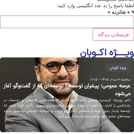
فا پاسخ را به عدد انگلیسی وارد کنید:
یـــژه اکـوبان
ویژه اکوبان
سه‌شنبه ۶ مرداد ۱۴۰۵ – ۱۷:۱۵
عرصه عمومی؛ پیشران توسعه / توسعه‌ای که از گفت‌وگو آغاز
می‌شود
ناصر پوررضا کریم‌سرا، مدرس دانشگاه و دکترای جامعه‌شناسی اقتصادی و توسعه، در
یادداشتی با اشاره به غفلت از عرصه عمومی در برنامه‌ریزی شهری، تأکید کرده است که
توسعه پایدار بدون سرمایه اجتماعی امکان‌پذیر نیست و سرمایه اجتماعی نیز بدون وجود
عرصه‌های تعامل، گفت‌وگو و مشارکت شکل نمی‌گیرد.
مشاهده مطلب