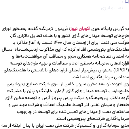
,
نفت و انرژی
 گزارش پایگاه خبری
اکوبان نیوز
؛
فریدون کردزنگنه گفت: به‌منظور اجرای
ح‌های توسعه میدان‌های گازی کشور و با هدف تعدیل ناترازی گاز،
شرکت ملی نفت ایران از زمستان سال ۱۴۰۰ نسبت به آغاز مذاکره با
دینگ‌های پتروشیمی اقدام کرده که این مذاکرات اردیبهشت‌ماه امسال
 امضای تفاهم‌نامه همکاری منجر و متعاقب آن موافقت‌نامه‌ها و
اردادهای محرمانه به‌منظور انجام مطالعات و تهیه طرح‌های توسعه
(DPOP) به‌عنوان پیش‌نیاز امضای قراردادهای بالادستی با هلدینگ‌های
قاضی سرمایه‌گذاری امضا شد.
 افزود: توسعه مخزن مارون خامی از سوی شرکت صنایع پتروشیمی
یج‌فارس، توسعه میدان‌های گازی گردان، خارتنگ و پازن با مشارکت
وه باختر، پتروفرهنگ و شرکت پارس پترو زاگرس و توسعه مخزن گازی
عه‌نار و میدان نفتی آذر توسط هلدینگ اهداف و شرکت مهندسی و
ختمان نفت از میدان‌های تعیین‌شده برای توسعه در چارچوب
مایه‌گذاری شرکت‌های پتروشیمی است.
یر سرمایه‌گذاری و کسب‌وکار شرکت ملی نفت ایران با بیان اینکه از سه