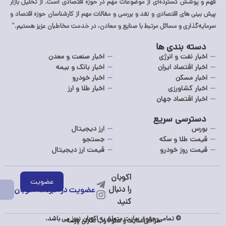
فهم و پوشش گسترده‌ای از موضوعات مهم در حوزه اقتصادی است. از تحلیل بازار
پیش بینی های اقتصادی و نقد و بررسی و مقالات مهم از کارشناسان حوزه اقتصاد و
سرمایه‌گذاری و مسائل مرتبط با صنایع و معادن، در خدمت مخاطبان عزیز هستیم.”
دسته بندی ها
اخبار نفت و انرژی
اخبار صنعت و معدن
اخبار اقتصاد ایران
اخبار بانک و بیمه
اخبار مسکن
اخبار خودرو
اخبار کشاورزی
اخبار طلا و ارز
اخبار اقتصاد جهان
دسترسی سریع
بورس
ارز دیجیتال
قیمت طلا و سکه
جستجو
قیمت روز خودرو
قیمت ارز دیجیتال
عضویت در خبرنامه اکوبان
© تمامی حقوق سایت متعلق به اکوبان نیوز می باشد.
طراحی سایت
و
سئو
:
وب نگاران پارسه