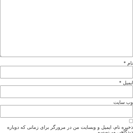
م
*
میل
*
‌ سایت
یره نام، ایمیل و وبسایت من در مرورگر برای زمانی که دوباره
دگاهی می‌نویسم.