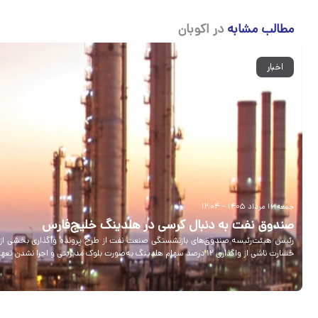
مطالب مشابه
در اکوبان
اخبار
جمعه ۱۶ مرداد ۱۴۰۵ – ۱۲:۰۴
صندوق نفت به دنبال کرسی در هلدینگ خلیج‌فارس
خسارت ناشی از واگذاری ۱۲ درصد سهام هلدینگ به‌صورت بلوک مدیریتی و اجرا نشدن تعهد واگذاری کرسی مدیریتی بوده است.