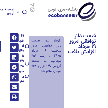
جمعه ۱۶ 
۱۴۰۵
قیمت دلار
۱۹
توافقی امروز
اکوبان نیوز؛ قیمت
خرد
۱۹ خرداد
دلار توافقی امروز
اد
افزایش یافت
سه‌شنبه ۱۹ خرداد
۱۴۰
۱۴۰۵ با رشد ۲۵۱
۵
تومانی، در سمت
۱۲:
فروش ۱۴۷ هزار و ۹۶۲
۲۸
تومان اعلام شد.
بدو
ن
نظر