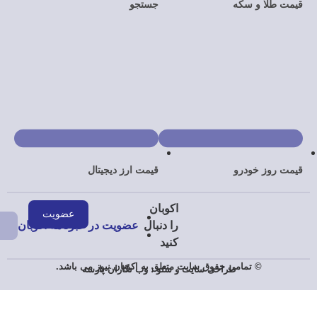
سکه
جستجو
درو
قیمت ارز دیجیتال
عضویت در خبرنامه اکوبان
مامی حقوق سایت متعلق به اکوبان نیوز می باشد.
طراحی سایت
و
سئو
:
وب نگاران پارسه