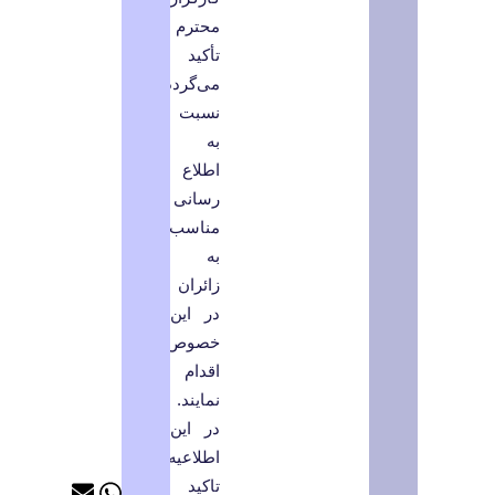
محترم
تأکید
می‌گردد،
نسبت
به
اطلاع
رسانی
مناسب
به
زائران
در این
خصوص
اقدام
نمایند.
در این
اطلاعیه
تاکید