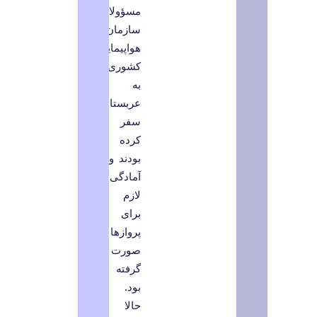
مسؤولان
سازمان
هواپیمایی
کشوری
به
عربستان
سفر
کرده
بودند و
آمادگی
لازم
برای
پروازها
صورت
گرفته
بود.
حالا