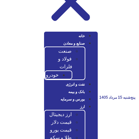
خانه
صنایع و معادن
صنعت
فولاد و
فلزات
خودرو
نفت و انرژی
بانک و بیمه
بورس و سرمایه
ارز
ارز دیجیتال
قیمت دلار
قیمت یورو
طلا و سکه