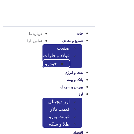
خانه
درباره ما
صنایع و معادن
تماس باما
صنعت
فولاد و فلزات
خودرو
نفت و انرژی
بانک و بیمه
بورس و سرمایه
ارز
ارز دیجیتال
قیمت دلار
قیمت یورو
طلا و سکه
اقتصاد