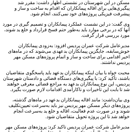
مسکن در این شهرستان در نشستی اظهار داشت: مقرر شد
پیگیری‌هایی برای اقاله پیمانکاران که اقدام به ساخت و ساز و
پیشرفت فیزیکی پروژه‌های خود نمی‌کنند، انجام شود.
وی گفت: در این نشست عملکرد پیمانکاران و تصمیم گیری در مورد
آنها که در برخی موارد باید به‌طور حتم فسخ قرارداد و خلع ید شوند،
مورد بررسی قرار گرفت.
مدیرعامل شرکت عمران پردیس افزود: به‌زودی پیمانکاران
خوش‌سابقه، جایگزین پیمانکاران بدعهدی می‌شوند که در ماه‌های
اخیر اقدامی برای ساخت و ساز و اتمام پروژه‌های مسکن مهر
پردیس نداشتند.
محبت خواه با بیان اینکه پیمانکاران بدعهد باید پاسخگوی متقاضیان
باشند، تأکید کرد: با پیگیری‌های دستگاه قضائی و دادستان شهرستان
پردیس، این نوع پیمانکاران بدعهد به مراجع قضائی معرفی خواهند
شد تا بابت این تأخیرات و ناکارآمدی اقدامات لازم صورت بگیرد.
وی بیان‌داشت: مانند اقاله پیمانکاران بدعهد در ماه‌های گذشته،
پروژه‌های دیگر مسکن مهر پردیس نیز باید به‌سرعت تعیین‌تکلیف
شوند و در صورت عدم فعالیت، اقاله و خلع ید به‌سرعت انجام
خواهد شد تا این پروژه تحویل متقاضیان شود.
مدیرعامل شرکت عمران پردیس تاکید کرد: پروژه‌های مسکن مهر