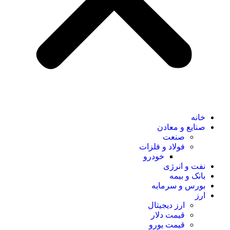
خانه
صنایع و معادن
صنعت
فولاد و فلزات
خودرو
نفت و انرژی
بانک و بیمه
بورس و سرمایه
ارز
ارز دیجیتال
قیمت دلار
قیمت یورو