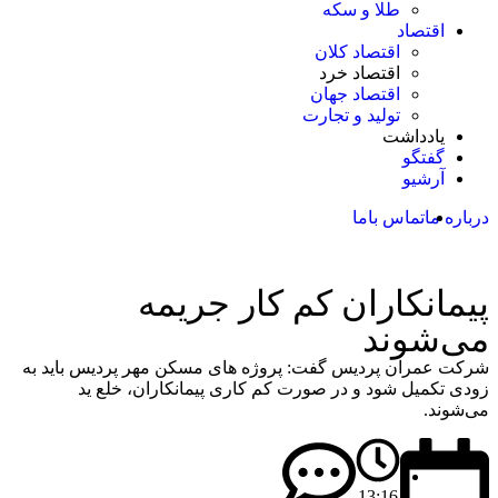
طلا و سکه
اقتصاد
اقتصاد کلان
اقتصاد خرد
اقتصاد جهان
تولید و تجارت
یادداشت
گفتگو
آرشیو
درباره ما
تماس باما
پیمانکاران کم کار جریمه
می‌شوند
شرکت عمران پردیس گفت: پروژه های مسکن مهر پردیس باید به
زودی تکمیل شود و در صورت کم کاری پیمانکاران، خلع ید
می‌شوند.
13:16