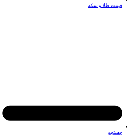
قیمت طلا و سکه
جستجو