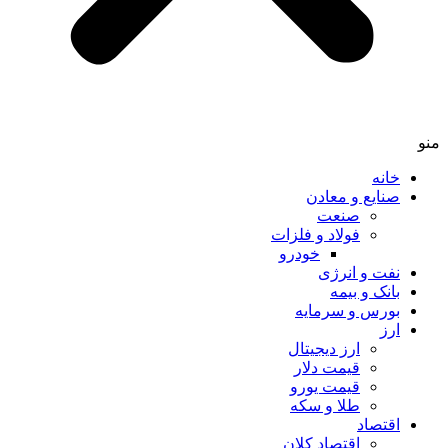
خانه
صنایع و معادن
صنعت
فولاد و فلزات
خودرو
نفت و انرژی
بانک و بیمه
بورس و سرمایه
ارز
ارز دیجیتال
قیمت دلار
قیمت یورو
طلا و سکه
اقتصاد
اقتصاد کلان