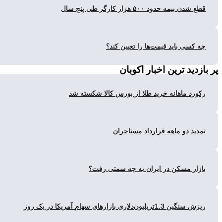
شدن بیمه حدود ۵۰۰ هزار کارگر طی پنج سال
 کسی باید قیمت‌ها را تعیین کند؟
زدید ترین
اخبار اکوبان
ورد ماهانه خرید طلا از بورس کالا شکسته شد
دید دو ماهه قرارداد مستاجران
زار مسکن در ایران به چه سمتی رفت؟
گین 1.3تریلیون‌دلاری بازارهای سهام آمریکا در یک روز