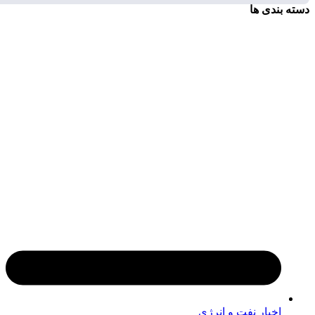
بندی ها
اخبار نفت و انرژی