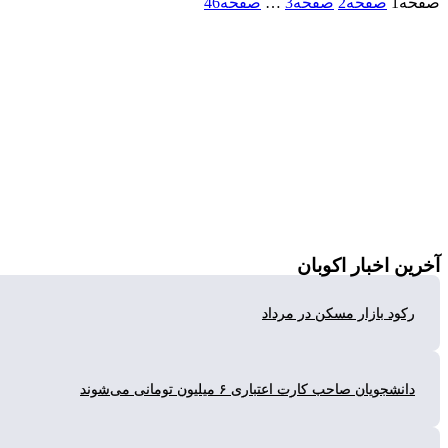
1
صفحه
2
صفحه
3
…
صفحه
46
ن
اخبار اکوبان
ود بازار مسکن در مرداد
شجویان صاحب کارت اعتباری ۶ میلیون تومانی می‌شوند