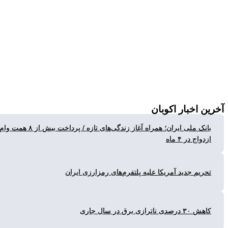
ن
اخبار اکوبان
بانک ملی ایران؛ همراه آغاز زندگی‌های تازه / پرداخت بیش از ۸ همت وام
واج در ۴ ماه
ریم جدید آمریکا علیه پلتفرم‌های رمزارزی ایران
رصدی ناترازی برق در سال جاری