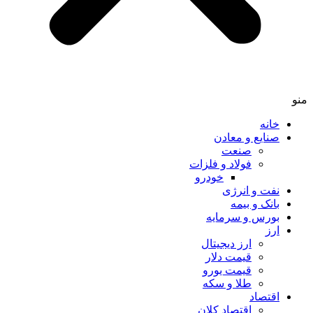
خانه
صنایع و معادن
صنعت
فولاد و فلزات
خودرو
نفت و انرژی
بانک و بیمه
بورس و سرمایه
ارز
ارز دیجیتال
قیمت دلار
قیمت یورو
طلا و سکه
اقتصاد
اقتصاد کلان