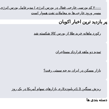
۲۰۰۰ کد بورسی خارجی فعال در بورس انرژی / مدیرعامل بورس انرژی:
یر ورود خارجی‌ها به معاملات نفت هموار است
زدید ترین
اخبار اکوبان
ورد ماهانه خرید طلا از بورس کالا شکسته شد
دید دو ماهه قرارداد مستاجران
زار مسکن در ایران به چه سمتی رفت؟
گین 1.3تریلیون‌دلاری بازارهای سهام آمریکا در یک روز
بندی ها