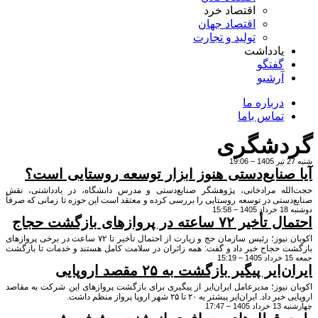
اقتصاد خرد
اقتصاد جهان
تولید و تجارت
یادداشت
گفتگو
آرشیو
درباره ما
تماس باما
دشگری
صنایع‌دستی هنوز ابزار توسعه روستایی است؟
له مرادخانی، پژوهشگر صنایع‌دستی و مدرس دانشگاه، در یادداشتی، نقش
ستی در توسعه روستایی را بررسی کرده و معتقد است این حوزه تا زمانی که صرفاً
 از گذشته تلقی شود، نمی‌تواند به‌عنوان ابزاری مؤثر برای توسعه روستاها عمل کند.
۷ ساعته در پروازهای بازگشت حجاج
اکوبان نیوز؛ رئیس سازمان حج و زیارت از احتمال تأخیر تا ۷۲ ساعت در برخی پروازهای
 حجاج خبر داد و گفت: همه زائران در سلامت کامل هستند و خدمات تا بازگشت
رد.
یر پیگیر بازگشت به ۲۵ مقصد اروپایی
نیوز؛ مدیرعامل ایران‌ایر از پیگیری برای بازگشت پروازهای این شرکت به مقاصد
. ایران‌ایر پیشتر به ۲۰ تا ۲۵ شهر اروپا پرواز منظم داشت.
 17:47