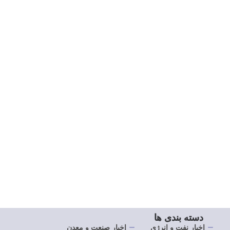
این زمینه داشته باشند.
متقاضیان 
دسته بندی ها
اخبار نفت و انرژی
اخبار صنعت و معدن