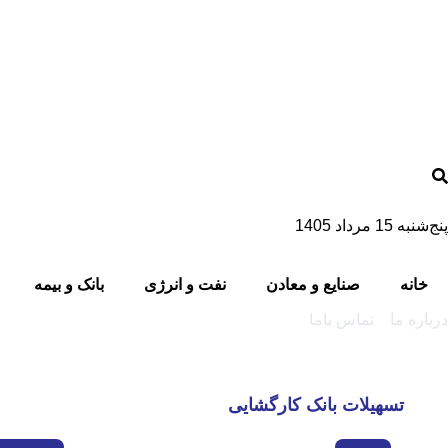
پنج‌شنبه 15 مرداد 1405
خانه
صنایع و معادن
نفت و انرژی
بانک و بیمه
درباره ما
تماس باما
تسهیلات بانک کارگشایی