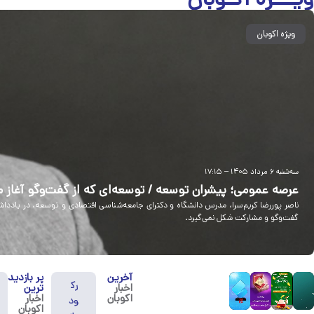
ویژه اکوبان
سه‌شنبه ۶ مرداد ۱۴۰۵ – ۱۷:۱۵
عرصه عمومی؛ پیشران توسعه / توسعه‌ای که از گفت‌وگو آغاز 
ناصر پوررضا کریم‌سرا، مدرس دانشگاه و دکترای جامعه‌شناسی اقتصادی و توسعه، در یادداش
گفت‌وگو و مشارکت شکل نمی‌گیرد.
آخرین
پر بازدید
رک
اخبار
ترین
اکوبان
اخبار
ود
اکوبان