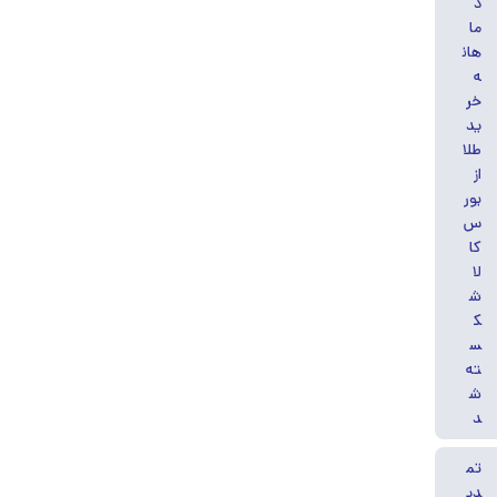
د
ما
هان
ه
خر
ید
طلا
از
بور
س
کا
لا
ش
ک
س
ته
ش
د
تم
دی