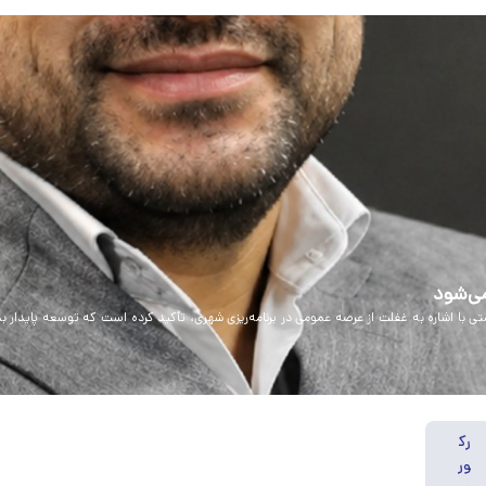
می‌شود
تی با اشاره به غفلت از عرصه عمومی در برنامه‌ریزی شهری، تأکید کرده است که توسعه پایدار ب
رک
ور