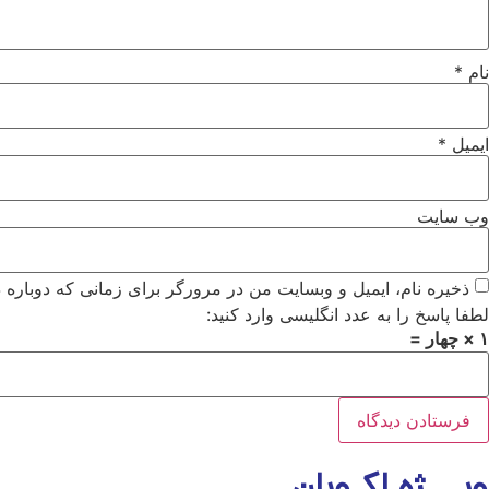
نام
*
ایمیل
*
وب‌ سایت
ذخیره نام، ایمیل و وبسایت من در مرورگر برای زمانی که دوباره 
لطفا پاسخ را به عدد انگلیسی وارد کنید:
۱ × چهار =
ویـــژه اکـوبان