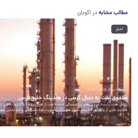
مطالب مشابه
در اکوبان
اخبار
جمعه ۱۶ مرداد ۱۴۰۵ – ۱۲:۰۴
صندوق نفت به دنبال کرسی در هلدینگ خلیج‌فارس
خسارت ناشی از واگذاری ۱۲ درصد سهام هلدینگ به‌صورت بلوک مدیریتی و اجرا نشدن تعهد واگذاری کرسی مدیریتی بوده است.