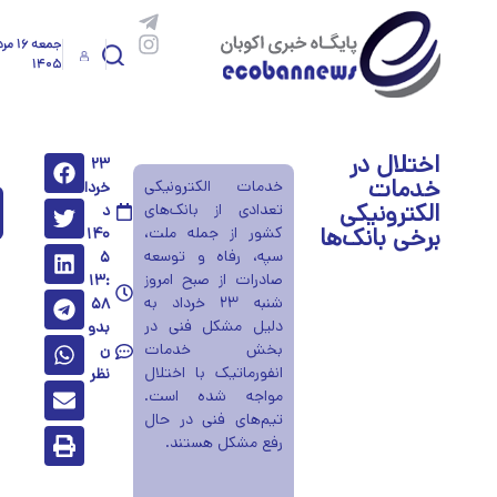
جمعه ۱۶ 
۱۴۰۵
اختلال در
۲۳
خدمات
خدمات الکترونیکی
خردا
الکترونیکی
تعدادی از بانک‌های
د
برخی بانک‌ها
کشور از جمله ملت،
۱۴۰
سپه، رفاه و توسعه
۵
صادرات از صبح امروز
۱۳:
شنبه ۲۳ خرداد به
۵۸
دلیل مشکل فنی در
بدو
بخش خدمات
ن
انفورماتیک با اختلال
نظر
مواجه شده است.
تیم‌های فنی در حال
رفع مشکل هستند.