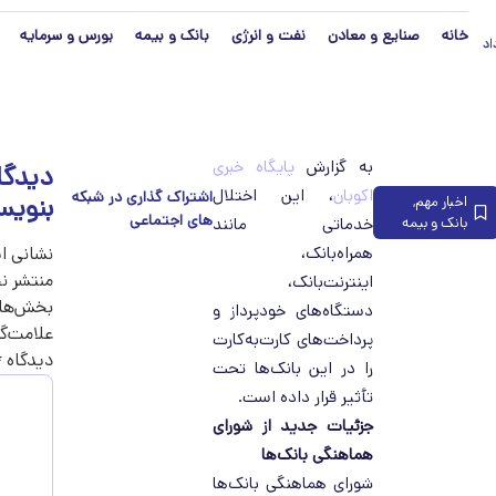
خانه
صنایع و معادن
نفت و انرژی
بانک و بیمه
بورس و سرمایه
مرداد
به گزارش
پایگاه خبری
دیدگا
اکوبان
، این اختلال
بنویس
اخبار مهم
,
بانک و بیمه
خدماتی مانند
همراه‌بانک،
نشانی ا
منتشر ن
اینترنت‌بانک،
بخش‌های
دستگاه‌های خودپرداز و
علامت‌گ
پرداخت‌های کارت‌به‌کارت
دیدگاه
*
را در این بانک‌ها تحت
تأثیر قرار داده است.
جزئیات جدید از شورای
هماهنگی بانک‌ها
شورای هماهنگی بانک‌ها