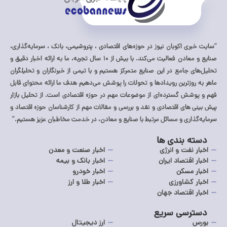
ی اکوبان نیوز در حوزه‌های اقتصادی ، پتروشیمی، بانک ، سرمایه‌گذاری،
صنایع و معادن فعالیت می‌کند. با بیش از ۱۰ سال تجربه، ما به ارائه اخبار دقیق و
 جامع در این صنایع متمرکز هستیم و با تیمی از خبرنگاران و تحلیلگران
وزترین رویدادها و تحولات را پوشش می‌دهیم هدف ما ارائه محتوای قابل
ش گسترده‌ای از موضوعات مهم در حوزه اقتصادی است. از تحلیل بازار
های اقتصادی و نقد و بررسی و مقالات مهم از کارشناسان حوزه اقتصاد و
اری و مسائل مرتبط با صنایع و معادن، در خدمت مخاطبان عزیز هستیم.”
 بندی ها
نفت و انرژی
اخبار صنعت و معدن
اقتصاد ایران
اخبار بانک و بیمه
 مسکن
اخبار خودرو
 کشاورزی
اخبار طلا و ارز
 اقتصاد جهان
رسی سریع
ارز دیجیتال