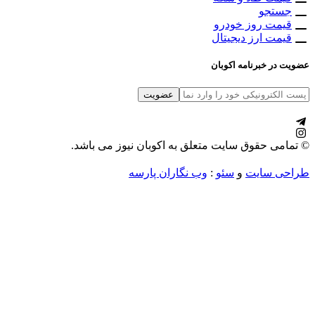
ستجو
مت روز خودرو
مت ارز دیجیتال
در خبرنامه اکوبان
می حقوق سایت متعلق به اکوبان نیوز می باشد.
ی سایت
و
سئو
:
وب نگاران پارسه