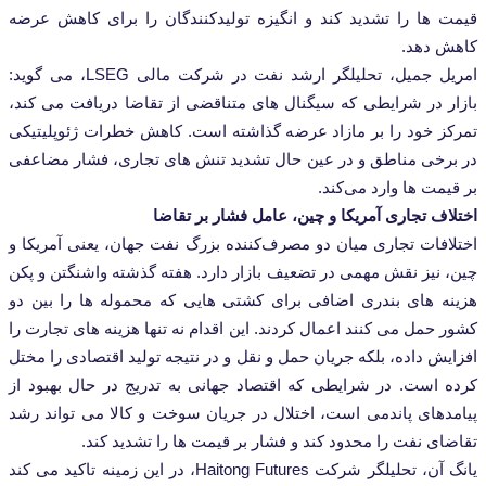
‌ها را تشدید کند و انگیزه تولیدکنندگان را برای کاهش عرضه
دهد.
امریل جمیل، تحلیلگر ارشد نفت در شرکت مالی LSEG، می‌ گوید:
 در شرایطی که سیگنال‌ های متناقضی از تقاضا دریافت می ‌کند،
 خود را بر مازاد عرضه گذاشته است. کاهش خطرات ژئوپلیتیکی
خی مناطق و در عین حال تشدید تنش‌ های تجاری، فشار مضاعفی
ت‌ ها وارد می‌کند.
 تجاری آمریکا و چین، عامل فشار بر تقاضا
فات تجاری میان دو مصرف‌کننده بزرگ نفت جهان، یعنی آمریکا و
نیز نقش مهمی در تضعیف بازار دارد. هفته گذشته واشنگتن و پکن
‌ های بندری اضافی برای کشتی‌ هایی که محموله‌ ها را بین دو
مل می‌ کنند اعمال کردند. این اقدام نه تنها هزینه ‌های تجارت را
 داده، بلکه جریان حمل و نقل و در نتیجه تولید اقتصادی را مختل
است. در شرایطی که اقتصاد جهانی به تدریج در حال بهبود از
های پاندمی است، اختلال در جریان سوخت و کالا می ‌تواند رشد
 نفت را محدود کند و فشار بر قیمت ‌ها را تشدید کند.
یانگ آن، تحلیلگر شرکت Haitong Futures، در این زمینه تاکید می‌ کند