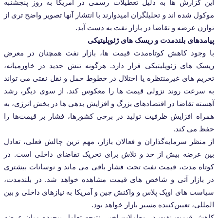
زارش ‌ها به دلیل تعطیلات رسمی در آمریکا به روز پنجشنبه
شده ‌اند و تحلیلگران امیدوارند با انتشار آنها تصویر واضح ‌تری از
عرضه و تقاضا در بازار نفت به دست آید.
ای بلندمدت و ریسک ‌های ژئوپلیتیکی
ود کاهش کوتاه‌مدت قیمت ‌ها، بازار نفت همچنان در معرض
 های ژئوپلیتیکی قرار دارد. هرگونه تنش جدید در خاورمیانه،
‌ های غیرمنتظره یا اختلال در خطوط حمل و نقل نفتی می‌ تواند
عت روند نزولی قیمت ‌ها را معکوس کند. از سوی دیگر، رشد
تقاضا در اقتصادهای بزرگ و افزایش بدهی ‌ها در بخش انرژی، به
 افزایش ظرفیت تولید در برخی کشورها، فشار بر قیمت‌ها را
ی‌ کند.
ر سرمایه‌گذاران و فعالان بازار، مهم‌ ترین چالش فعلی، تعادل
رضه بیش از حد و تلاش برای تحریک تقاضای داخلی است. در
‌ مدت، قیمت نفت تحت فشار باقی می‌ ماند و نوسانات بیشتری
زار آتی و شاخص‌ های قیمت مشاهده خواهد شد. در بلندمدت،
 های اوپک پلاس و واکنش چین و آمریکا به نیازهای داخلی و بین
ی، تعیین‌کننده مسیر بازار خواهد بود.
قیمت نفت در معاملات اخیر، نتیجه تعامل پیچیده میان عرضه