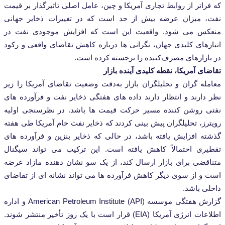
تر از روابط تجاری آمریکا و چین، عامل اصلی تاثیرگذار بر قیمت
میزان عرضه بیش از حد است که در تغییرات ذخایر جهانی
 می ‌شود. واقعیت این است که افزایش موجودی نفت در
های کلیدی جهان، نگرانی ‌ها درباره کاهش تقاضای واقعی و رکود
زارهای مصرف‌کننده را برجسته کرده است.
 آمریکا، نقطه کلیدی آینده بازار
‌ گران و تحلیلگران بازار به‌دقت وضعیت تقاضای آمریکا را زیر
رند و انتظار دارند داده ‌های هفتگی ذخایر نفت و فرآورده ‌های
روشن ‌کننده مسیر حرکت قیمت‌ ها باشد. در نظرسنجی اولیه
، تحلیلگران پیش‌ بینی کردند که ذخایر نفت خام آمریکا طی هفته
 افزایش یافته باشد، در حالی که ذخایر بنزین و فرآورده‌ های
ی احتمالاً کاهش یافته است. این ترکیب می ‌تواند سیگنال
ضی برای بازار ارسال کند، از یک سو نشان ‌دهنده مازاد عرضه
از سوی دیگر کاهش فرآورده‌ ها می‌ تواند نشانه ‌ای از تقاضای
 باشد.
گزارش هفتگی موسسه American Petroleum Institute (API) و اداره
اطلاعات انرژی آمریکا (EIA) قرار است با یک روز تأخیر منتشر شوند.