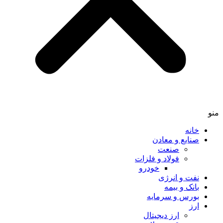
خانه
صنایع و معادن
صنعت
فولاد و فلزات
خودرو
نفت و انرژی
بانک و بیمه
بورس و سرمایه
ارز
ارز دیجیتال