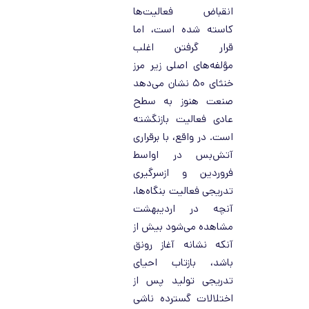
انقباض فعالیت‌ها
کاسته شده است، اما
قرار گرفتن اغلب
مؤلفه‌های اصلی زیر مرز
خنثای ۵۰ نشان می‌دهد
صنعت هنوز به سطح
عادی فعالیت بازنگشته
است. در واقع، با برقراری
آتش‌بس در اواسط
فروردین و ازسرگیری
تدریجی فعالیت بنگاه‌ها،
آنچه در اردیبهشت
مشاهده می‌شود بیش از
آنکه نشانه آغاز رونق
باشد، بازتاب احیای
تدریجی تولید پس از
اختلالات گسترده ناشی