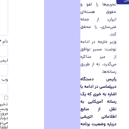
رسی
تحریم‌ها را لغو و
حقوق هسته‌ای
ایران، از جمله
غنی‌سازی، را محقق
کند.
نام
*
وزیر خارجه در ادامه
نوشت: مسیر توافق
از میز مذاکره
ایمی
می‌گذرد، نه از طریق
رسانه‌ها.
رئیس دستگاه
وب‌ 
دیپلماسی در ادامه با
اشاره به خبری که یک
رسانه آمریکایی به
ذخیره
وبسا
نقل از منابع
مرورگ
اطلاعاتی اتریشی
دوبار
می‌ن
درباره وضعیت برنامه
لطفا 