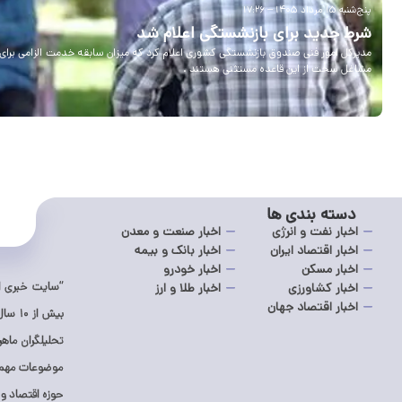
پنج‌شنبه ۱۵ مرداد ۱۴۰۵ – ۱۷:۲۶
شرط جدید برای بازنشستگی اعلام شد
مشاغل سخت از این قاعده مستثنی هستند .
دسته بندی ها
اخبار نفت و انرژی
اخبار صنعت و معدن
اخبار اقتصاد ایران
اخبار بانک و بیمه
اخبار مسکن
اخبار خودرو
“سایت خبری اک
اخبار کشاورزی
اخبار طلا و ارز
اخبار اقتصاد جهان
بیش ا
تحلیلگران ماه
موضوعات مهم د
حوزه اقتصاد و