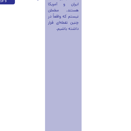
و بر
ایران و آمریکا
هستند. مطمئن
نیستم که واقعاً در
چنین نقطه‌ای قرار
داشته باشیم.