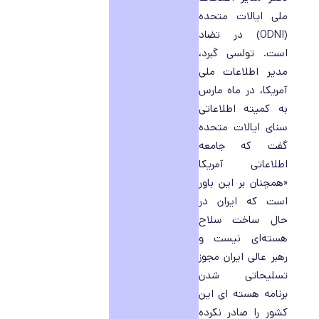
ملی ایالات متحده
(ODNI) در تضاد
است. تولسی گبرد،
مدیر اطلاعات ملی
آمریکا، در ماه مارس
به کمیته اطلاعاتی
سنای ایالات متحده
گفت که جامعه
اطلاعاتی آمریکا
«همچنان بر این باور
است که ایران در
حال ساخت سلاح
هسته‌ای نیست و
رهبر عالی ایران مجوز
تسلیحاتی شدن
برنامه هسته ای این
کشور را صادر نکرده