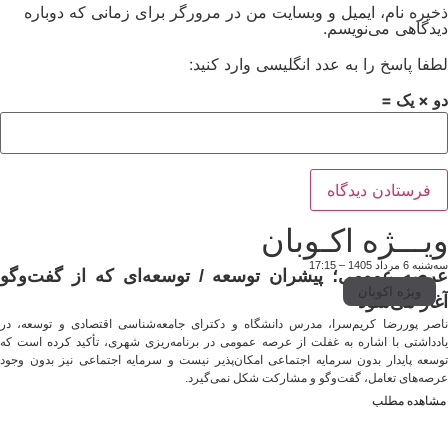
ذخیره نام، ایمیل و وبسایت من در مرورگر برای زمانی که دوباره
دیدگاهی می‌نویسم.
لطفا پاسخ را به عدد انگلیسی وارد کنید:
دو × یک =
ویـــژه اکـوبان
سه‌شنبه 6 مرداد 1405 – 17:15
عرصه عمومی؛ پیشران توسعه / توسعه‌ای که از گفت‌وگو
ویژه اکوبان
آغاز می‌شود
ناصر پوررضا کریم‌سرا، مدرس دانشگاه و دکترای جامعه‌شناسی اقتصادی و توسعه، در
یادداشتی با اشاره به غفلت از عرصه عمومی در برنامه‌ریزی شهری، تأکید کرده است که
توسعه پایدار بدون سرمایه اجتماعی امکان‌پذیر نیست و سرمایه اجتماعی نیز بدون وجود
عرصه‌های تعامل، گفت‌وگو و مشارکت شکل نمی‌گیرد.
مشاهده مطلب