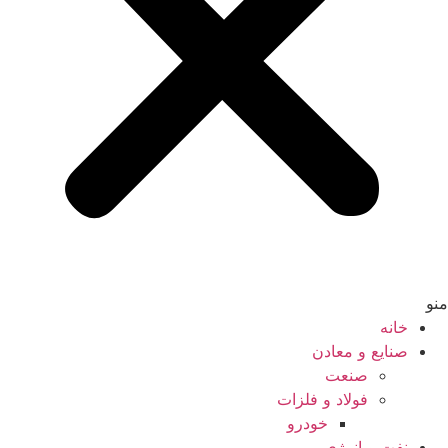
منو
خانه
صنایع و معادن
صنعت
فولاد و فلزات
خودرو
نفت و انرژی