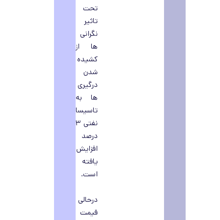
تحت
تاثیر
نگرانی
ها از
کشیده
شدن
درگیری
ها به
تاسیسات
نفتی ۳
درصد
افزایش
یافته
است.
درحالی
قیمت