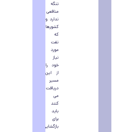
تنگه
منافعی
ندارد و
کشورهایی
که
نفت
مورد
نیاز
خود را
از این
مسیر
دریافت
می
کنند
باید
برای
بازگشایی