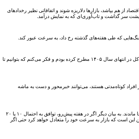
تصاد از هم بپاشد، بازارها دلاریزه شوند و اتفاقاتی نظیر رخدادهای
ور پشت سر گذاشت و تاب‌آوری‌ای که به نمایش درآمد.
جنگ‌هایی که طی هفته‌های گذشته رخ داد، به سرعت عبور کند.
به عقیده من برای آینده میان‌مدت هم می‌توان این خوش‌بینی را برای بازار سرمایه داشت. در سال ۱۴۰۳ تارگت ۱۰ میلیونی را برای شاخص کل در انتهای سال ۱۴۰۵ مطرح کرده بودم و فکر می‌کنم که بتوانیم تا
 افراد کوتاه‌مدتی هستند، می‌توانند خبرمحور و دست به ماشه
پیشنهاد من این است که خیلی خبرمحور جلو نرویم زیرا کسانی که طی هفته‌های گذشته این رویکرد را اتخاذ کردند، در تمامی موارد از بازار جا ماندند. به بیان دیگر اگر در هفته پیش‌رو، توافق به احتمال ۱۰ یا ۲۰
ن این است که بازار به سرعت خود را متعادل خواهد کرد حتی اگر