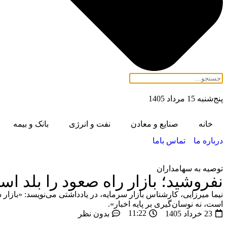
پنج‌شنبه 15 مرداد 1405
خانه
صنایع و معادن
نفت و انرژی
بانک و بیمه
درباره ما
تماس باما
توصیه به سهامداران
نفروشید؛ بازار راه صعود را بلد ا
است، نه نوسان‌گیری بر پایه اخبار».
11:22
23 خرداد 1405
بدون نظر