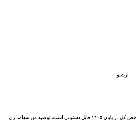
آرشیو
نیما میرزایی، کارشناس بازار سرمایه، در یادداشتی می‌نویسد: «بازار سرمایه روند صعودی پرقدرتی گرفته است. تارگت ۱۰ میلیونی برای شاخص کل در پایان ۱۴۰۵ قابل دستیابی است. توصیه من سهامداری