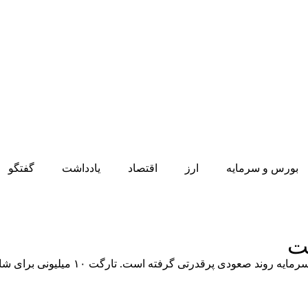
بورس و سرمایه
ارز
اقتصاد
یادداشت
گفتگو
ست