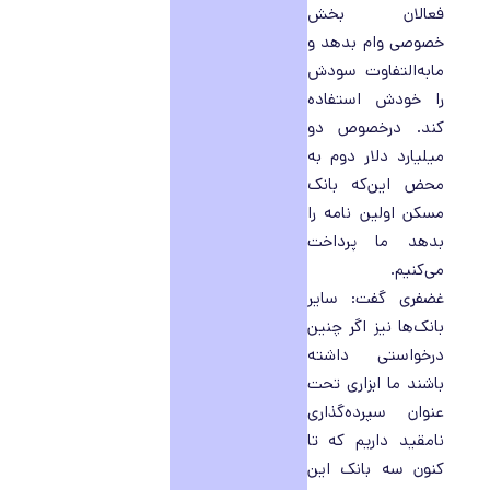
فعالان بخش
خصوصی وام بدهد و
مابه‌التفاوت سودش
را خودش استفاده
کند. درخصوص دو
میلیارد دلار دوم به
محض این‌که بانک
مسکن اولین نامه را
بدهد ما پرداخت
می‌کنیم.
غضفری گفت: سایر
بانک‌ها نیز اگر چنین
درخواستی داشته
باشند ما ابزاری تحت
عنوان سپرده‌گذاری
نامقید داریم که تا
کنون سه بانک این