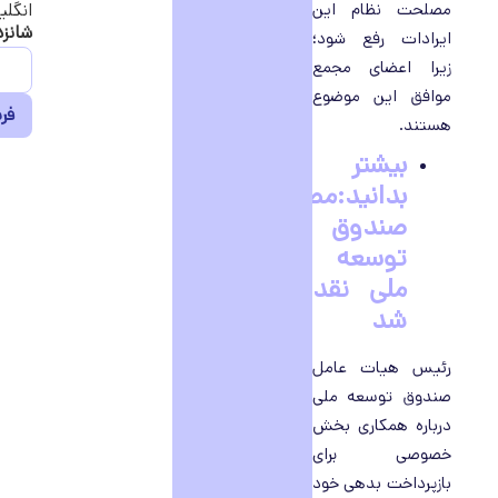
مصلحت نظام این
انگلی
شانزده 
ایرادات رفع شود؛
زیرا اعضای مجمع
موافق این موضوع
هستند.
بیشتر
بدانید:مطالبات
صندوق
توسعه
ملی نقد
شد
رئیس هیات عامل
صندوق توسعه ملی
درباره همکاری بخش
خصوصی برای
بازپرداخت بدهی خود