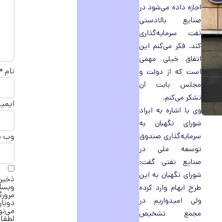
اجازه داده می‌شود در
صنایع بالادستی
نفت سرمایه‌گذاری
کند. فکر می‌کنم این
اتفاق خیلی مهمی
نام
*
است که از دولت و
مجلس بابت آن
تشکر می‌کنم.
ایمی
وی با اشاره به ایراد
شورای نگهبان به
سرمایه‌گذاری صندوق
وب‌ 
توسعه ملی در
صنایع نفتی گفت:
شورای نگهبان به این
ذخیره
وبسا
طرح ابهام وارد کرده
مرورگ
ولی امیدواریم در
دوبار
می‌ن
مجمع تشخیص
لطفا 