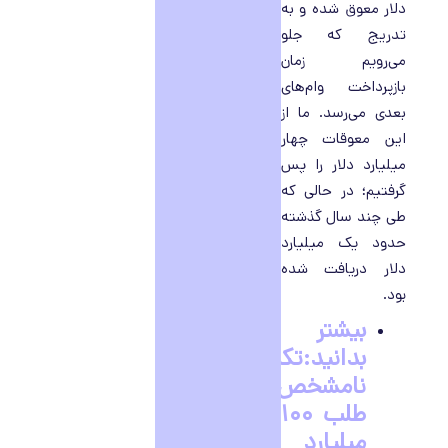
دلار معوق شده و به
تدریج که جلو
می‌رویم زمان
بازپرداخت وام‌های
بعدی می‌رسد. ما از
این معوقات چهار
میلیارد دلار را پس
گرفتیم؛ در حالی که
طی چند سال گذشته
حدود یک میلیارد
دلار دریافت شده
بود.
بیشتر
بدانید:تکلیف
نامشخص
طلب ۱۰۰
میلیارد