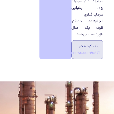
میلیارد دلار خواهد
بود، بنابراین
سرمایه‌گذاری
انجام‌شده حداکثر
ظرف یک سال
بازپرداخت می‌شود.
لینک کوتاه خبر:
https://ecobannews.com/c572