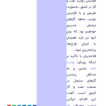
افزایش تولید نفت و
گاز در کشور، به‌صورت
طبیعی و با افزایش
تولید، شاهد گازهای
مشعل جدیدی
خواهیم بود که برای
آنها نیز باید همزمان
با اجرای طرح‌ها،
برنامه‌ریزی شود.
فلاحتیان با تأکید بر
اینکه رویکرد
وزارت
نفت
مبتنی بر به
حداقل رساندن
گازهای مشعل در
صنعت نفت و گاز
کشور است، گفت:
این اقدام، حرکتی
زیست محیطی در