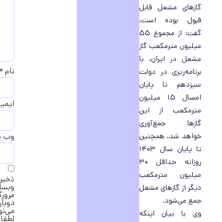
گازهای مشعل قابل
قبول بوده است،
گفت: از مجموع ۵۵
میلیون مترمکعب گاز
مشعل در ایران، با
نام
*
برنامه‌ریزی در دولت
سیزدهم تا پایان
امسال ۱۵ میلیون
ایمی
مترمکعب از این
گازها جمع‌آوری
خواهد شد، همچنین
وب‌ 
تا پایان سال ۱۴۰۳
روزانه حداقل ۳۰
میلیون مترمکعب
ذخیره
وبسا
دیگر از گازهای مشعل
مرورگ
جمع می‌شود.
دوبار
می‌ن
وی با بیان اینکه
لطفا 