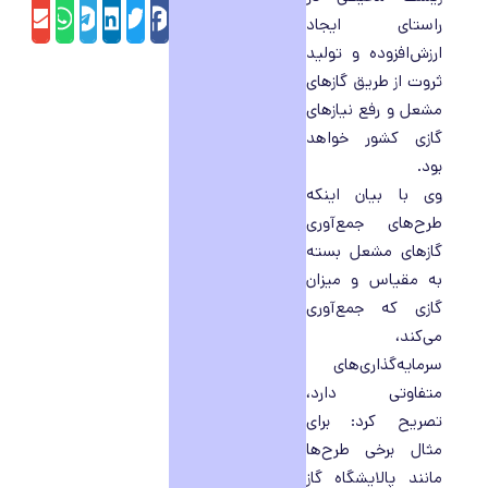
sApp
il
elegram
LinkedIn
Twitter
Facebook
راستای ایجاد
ارزش‌افزوده و تولید
ثروت از طریق گازهای
مشعل و رفع نیازهای
گازی کشور خواهد
بود.
وی با بیان اینکه
طرح‌های جمع‌آوری
گازهای مشعل بسته
به مقیاس و میزان
گازی که جمع‌آوری
می‌کند،
سرمایه‌گذاری‌های
متفاوتی دارد،
تصریح کرد: برای
مثال برخی طرح‌ها
مانند پالایشگاه گاز