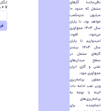
باقی‌مانده گازهای
انگلی
۷ + هفده =
مشعل که حدود ۱۰
میلیون مترمکعب
خواهد بود، تا پایان
سال ۱۴۰۴ جمع‌آوری
می‌شود، افزود:
امیدواریم تا پایان
سال ۱۴۰۴ بیشتر
گازهای مشعل در
سطح میدان‌های
نفتی و گازی ایران
جمع‌آوری شود.
معاون برنامه‌ریزی
وزیر نفت ادامه داد:
البته با توجه به
برنامه‌ریزی‌های
انجام‌شده برای