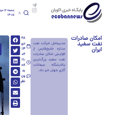
جمعه ۱۶ 
۱۴۰۵
امکان صادرات
۲۸
نفت سفید
مدیرعامل شرکت نفت
دی
ایران
ستاره خلیج‌فارس از
۱۴
افزایش امکان صادرات
۰۲
نفت سفید بزرگ‌ترین
۱۱:
پالایشگاه میعانات
۰۸
گازی جهان خبر داد.
بد
ون
نظر