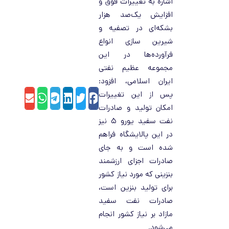
اشاره به تغییرات فوق و
افزایش یک‌صد هزار
بشکه‌ای در تصفیه و
شیرین سازی انواع
فرآورده‌ها در این
مجموعه عظیم نفتی
ایران اسلامی، افزود:
پس از این تغییرات
hatsApp
Email
Telegram
LinkedIn
Twitter
Facebook
امکان تولید و صادرات
نفت سفید یورو ۵ نیز
در این پالایشگاه فراهم
شده است و به جای
صادرات اجزای ارزشمند
بنزینی که مورد نیاز کشور
برای تولید بنزین است،
صادرات نفت سفید
مازاد بر نیاز کشور انجام
می‌شود.