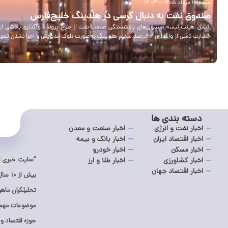
جمعه ۱۶ مرداد ۱۴۰۵ – ۱۲:۰۴
صندوق نفت به دنبال کرسی در هلدینگ خلیج‌فارس
خسارت ناشی از واگذاری ۱۲ درصد سهام هلدینگ به‌صورت بلوک مدیریتی و اجرا نشدن تعهد واگذاری کرسی مدیریتی بوده است.
دسته بندی ها
اخبار نفت و انرژی
اخبار صنعت و معدن
اخبار اقتصاد ایران
اخبار بانک و بیمه
اخبار مسکن
اخبار خودرو
“سایت خبری اک
اخبار کشاورزی
اخبار طلا و ارز
اخبار اقتصاد جهان
بیش ا
تحلیلگران ماه
موضوعات مهم د
حوزه اقتصاد و