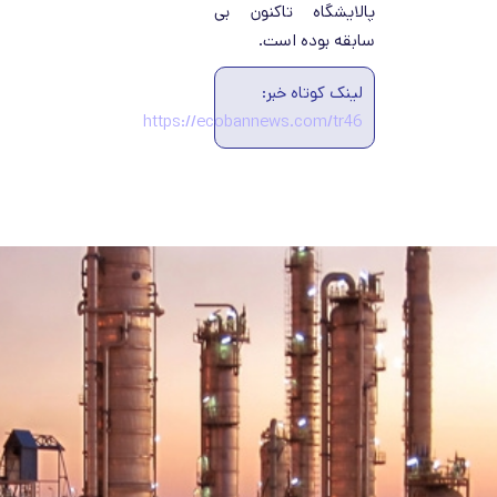
پالایشگاه تاکنون بی
سابقه بوده است.
لینک کوتاه خبر:
https://ecobannews.com/tr46