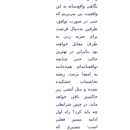
نگاهی واقع‌بینانه به این
واقعیت پی می‌بریم که
حتی در صورت توافق،
طرفین به‌دنبال فرصت
برای ضربه زدن به
طرف مقابل خواهند
بود بنابراین در بهترین
حالت حتی چنانچه
توافقنامه‌ای همه‌جانبه
به امضا برسد، ریشه
تخاصمات خشکیده
نشده و مثل آتشی زیر
خاکستر باقی خواهد
ماند. در چنین شرایطی
چه باید کرد؟ راه اول
ادامه مسیر فعلی
است؛ مسیری که