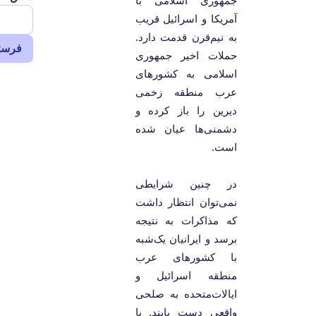
جمهوری اسلامی با
آمریکا و اسرائیل قریب
به نیم‌قرن قدمت دارد.
حملات اخیر جمهوری
اسلامی به کشورهای
عرب منطقه زخمی
دیرین را باز کرده و
دشمنی‌ها عیان شده
است.
در چنین شرایطی
نمی‌توان انتظار داشت
که مذاکرات به نتیجه
برسد و ایرانیان یک‌شبه
با کشورهای عرب
منطقه اسرائیل و
ایالات‌متحده به صلحی
واقعی دست یابند. با