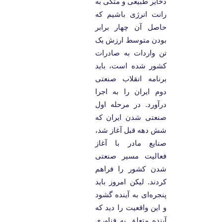
ذخایر طبیعی و متکی به
رانت انرژی باشیم که
حاصل آن چهار برابر
بودن متوسط ارزش یک
تن واردات به صادرات
کشور شده است، باید
برنامه انقلاب صنعتی
دوم ایران را به اجرا
درآورد. در مرحله اول
صنعتی شدن ایران که
شش دهه قبل آغاز شد،
صنایع مادر با آغاز
فعالیت مسیر صنعتی
شدن کشور را فراهم
کردند. لیکن امروز باید
پنجره‌ای به آینده گشود
و این واقعیت را دید که
آینده متعلق به فناوری