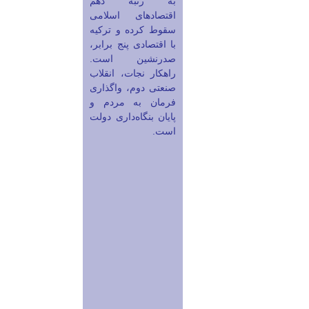
به رتبه دهم
اقتصادهای اسلامی
سقوط کرده و ترکیه
با اقتصادی پنج برابر،
صدرنشین است.
راهکار نجات، انقلاب
صنعتی دوم، واگذاری
فرمان به مردم و
پایان بنگاه‌داری دولت
است.