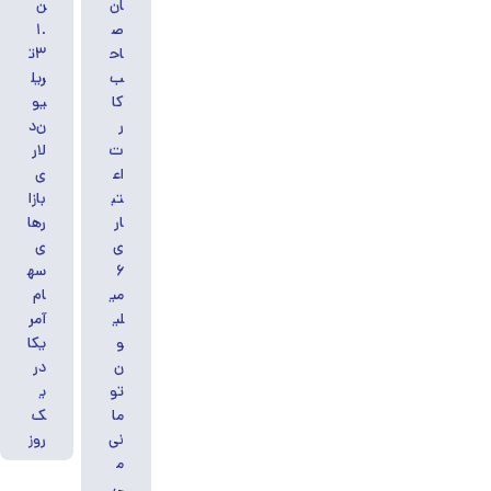
ان
ن
ص
۱.
اح
۳ت
ب
ریل
کا
یو
ر
ن‌د
ت
لار
اع
ی
تب
بازا
ار
رها
ی
ی
۶
سه
می
ام
لی
آمر
و
یکا
ن
در
تو
ی
ما
ک
نی
روز
م
ی‌