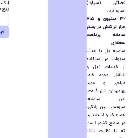
قضائی (سیاق)
انگلی
پنج × ۴
اشاره کرد.
۳۲ میلیون و ۸۱۵
هزار تراکنش در بستر
سامانه پرداخت
لحظه‌ای
سامانه پل با هدف
سهولت در استفاده
از خدمات نقل و
انتقال وجوه خرد،
طراحی و مورد
بهره‌برداری قرار گرفت.
این سامانه،
سرویسی بین بانکی،
هماهنگ و استاندارد
در سطح کشور است
که با نظارت
بانک