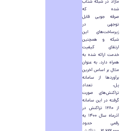
مازاد در شبکه شتاب
شده که
صرفه جویی قابل
توجهی در
زیرساخت‌های این
شبکه و همچنین
ارتقای کیفیت
خدمت ارائه شده به
همراه دارد. به عنوان
مثال بر اساس آخرین
برآوردها از سامانه
پل، تعداد
تراکنش‌های صورت
گرفته در این سامانه
از ۱۲۸۰ تراکنش در
آذرماه سال ۱۴۰۰ به
رقمی حدود
۳.۶۲۲.۰۰۰ تراکنش