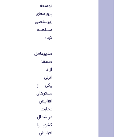
توسعه
پروژه‌های
زیرساختی
مشاهده
کرد».
مدیرعامل
منطقه
آزاد
انزلی
یکی از
بسترهای
افزایش
تجارت
در شمال
کشور را
افزایش