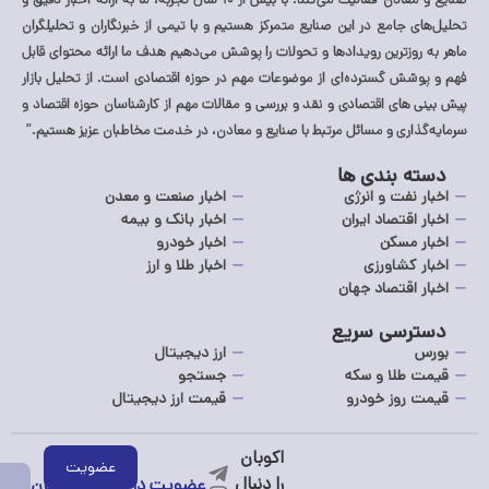
ی جامع در این صنایع متمرکز هستیم و با تیمی از خبرنگاران و تحلیلگران
روزترین رویدادها و تحولات را پوشش می‌دهیم هدف ما ارائه محتوای قابل
شش گسترده‌ای از موضوعات مهم در حوزه اقتصادی است. از تحلیل بازار
 های اقتصادی و نقد و بررسی و مقالات مهم از کارشناسان حوزه اقتصاد و
ذاری و مسائل مرتبط با صنایع و معادن، در خدمت مخاطبان عزیز هستیم.”
ه بندی ها
 نفت و انرژی
اخبار صنعت و معدن
 اقتصاد ایران
اخبار بانک و بیمه
ر مسکن
اخبار خودرو
ر کشاورزی
اخبار طلا و ارز
ر اقتصاد جهان
رسی سریع
ارز دیجیتال
 طلا و سکه
جستجو
 روز خودرو
قیمت ارز دیجیتال
عضویت در خبرنامه اکوبان