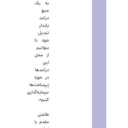
به یک
منبع
درآمد
پایدار
تبدیل
شود تا
بتوانیم
از محل
این
درآمدها
در حوزه
زیرساخت‌ها
سرمایه‌گذاری
کنیم».
طاعتی
مقدم با