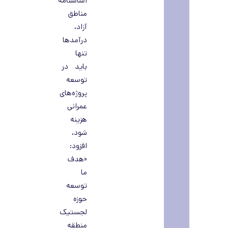
اساسنامه
مناطق
آزاد،
درآمدها
تنها
باید در
توسعه
پروژه‌های
عمرانی
هزینه
شود،
افزود:
«هدف
ما
توسعه
حوزه
لجستیک
منطقه