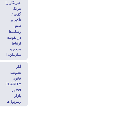
خبرنگار را
تبریک
گفت /
تأکید بر
نقش
رسانه‌ها
در تقویت
ارتباط
مردم و
سازمان‌ها
آثار
تصویب
قانون
CLARITY
Act بر
بازار
رمزپول‌ها