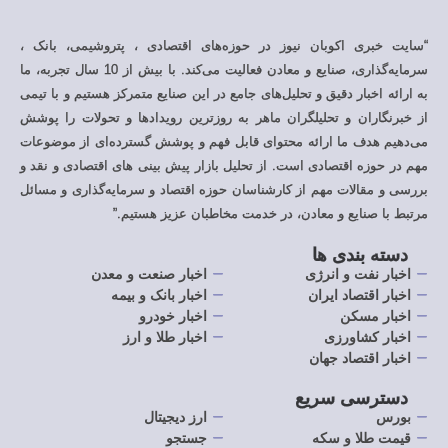
کوبان نیوز در حوزه‌های اقتصادی ، پتروشیمی، بانک ،
سرمایه‌گذاری، صنایع و معادن فعالیت می‌کند. با بیش از 10 سال تجربه، ما
 دقیق و تحلیل‌های جامع در این صنایع متمرکز هستیم و با تیمی
و تحلیلگران ماهر به روزترین رویدادها و تحولات را پوشش
ما ارائه محتوای قابل فهم و پوشش گسترده‌ای از موضوعات
قتصادی است. از تحلیل بازار پیش بینی های اقتصادی و نقد و
ت مهم از کارشناسان حوزه اقتصاد و سرمایه‌گذاری و مسائل
ع و معادن، در خدمت مخاطبان عزیز هستیم.”
دی ها
و انرژی
اخبار صنعت و معدن
د ایران
اخبار بانک و بیمه
ن
اخبار خودرو
ورزی
اخبار طلا و ارز
اد جهان
 سریع
ارز دیجیتال
و سکه
جستجو