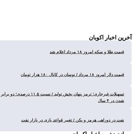
ن
اخبار اکوبان
ت طلا و سکه امروز ۱۸ مرداد اعلام شد
لار امروز ۱۸ مرداد / نوسان در کانال ۱۸۰ هزار تومان
تسهیلات غیرجاری؛ ترمز پنهان بخش تولید / نسبت ۱۱.۵ درصدی؛ دو برابر
 در ۴ سال
ت در دوراهی هرمز و پکن / تغییر قواعد بازی در بازار نفت