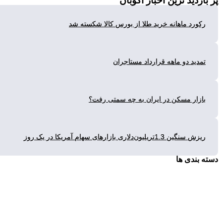
زدید ترین
اخبار اکوبان
ورد ماهانه خرید طلا از بورس کالا شکسته شد
دید دو ماهه قرارداد مستاجران
زار مسکن در ایران به چه سمتی رفت؟
گین 1.3تریلیون‌دلاری بازارهای سهام آمریکا در یک روز
بندی ها