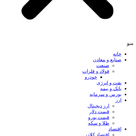
خانه
صنایع و معادن
صنعت
فولاد و فلزات
خودرو
نفت و انرژی
بانک و بیمه
بورس و سرمایه
ارز
ارز دیجیتال
قیمت دلار
قیمت یورو
طلا و سکه
اقتصاد
اقتصاد کلان