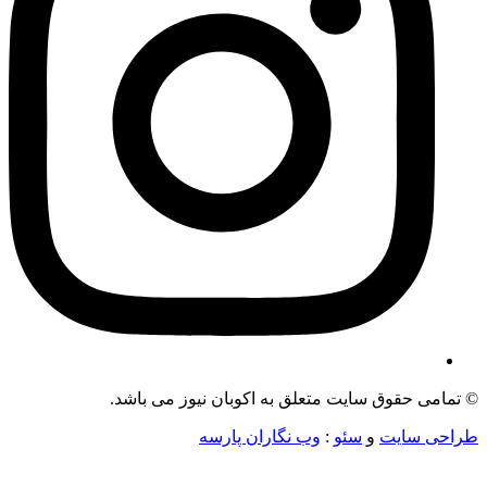
می حقوق سایت متعلق به اکوبان نیوز می باشد.
ی سایت
و
سئو
:
وب نگاران پارسه